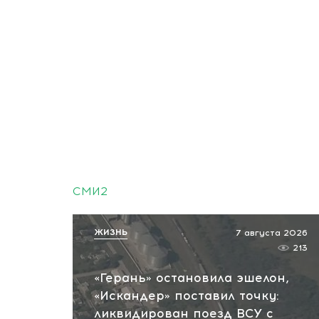
СМИ2
ЖИЗНЬ
7 августа 2026
213
«Герань» остановила эшелон,
«Искандер» поставил точку:
ликвидирован поезд ВСУ с