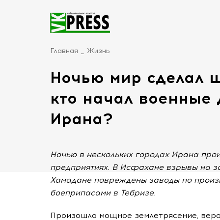
Главная
Жизнь
Ночью мир сделал ш
кто начал военные 
Ирана?
Ночью в нескольких городах Ирана пр
предприятиях. В Исфахане взрывы на за
Хамадане повреждены заводы по произв
боеприпасами в Тебризе.
Произошло мощное землетрясение, вероя