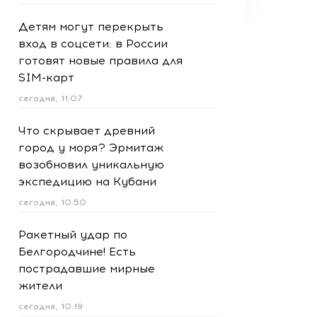
Детям могут перекрыть
вход в соцсети: в России
готовят новые правила для
SIM-карт
сегодня, 11:07
Что скрывает древний
город у моря? Эрмитаж
возобновил уникальную
экспедицию на Кубани
сегодня, 10:50
Ракетный удар по
Белгородчине! Есть
пострадавшие мирные
жители
сегодня, 10:19