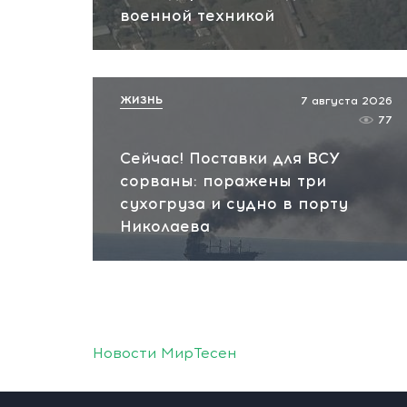
военной техникой
ЖИЗНЬ
7 августа 2026
77
Сейчас! Поставки для ВСУ
сорваны: поражены три
сухогруза и судно в порту
Николаева
Новости МирТесен