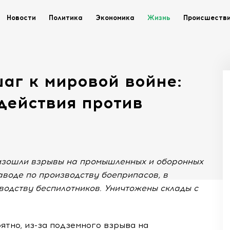
Новости
Политика
Экономика
Жизнь
Происшеств
аг к мировой войне:
действия против
оизошли взрывы на промышленных и оборонных
воде по производству боеприпасов, в
одству беспилотников. Уничтожены склады с
тно, из-за подземного взрыва на