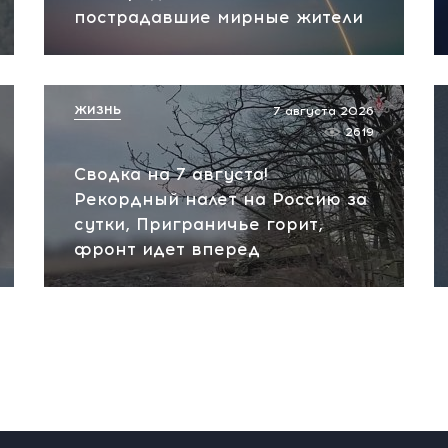
пострадавшие мирные жители
ЖИЗНЬ
7 августа 2026
2619
Сводка на 7 августа!
Рекордный налет на Россию за
сутки, Приграничье горит,
фронт идет вперед