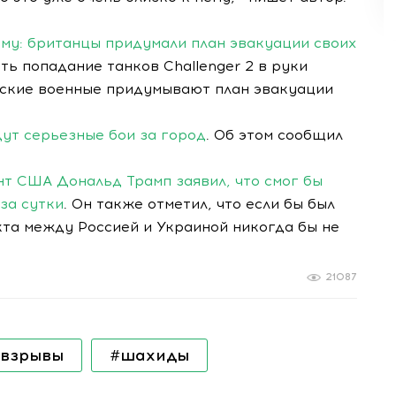
ому: британцы придумали план эвакуации своих
ть попадание танков Challenger 2 в руки
анские военные придумывают план эвакуации
ут серьезные бои за город
. Об этом сообщил
нт США Дональд Трамп заявил, что смог бы
за сутки
. Он также отметил, что если бы был
та между Россией и Украиной никогда бы не
21087
взрывы
#шахиды