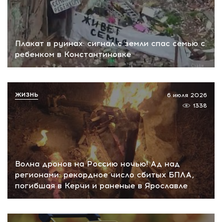
Плакат в руинах: сигнал с земли спас семью с
ребенком в Константиновке
ЖИЗНЬ
6 июля 2026
1338
Волна дронов на Россию ночью! Ад над
регионами: рекордное число сбитых БПЛА,
погибшая в Керчи и раненые в Ярославле