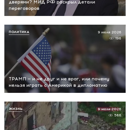
дверями? МИД РФ раскрыл детали
переговоров
ПОЛИТИКА
9 июля 2026
198
ТРАМП — и не друг и не враг, или почему
нельзя играть с Америкой в дипломатию
ЖИЗНЬ
9 июля 2026
588