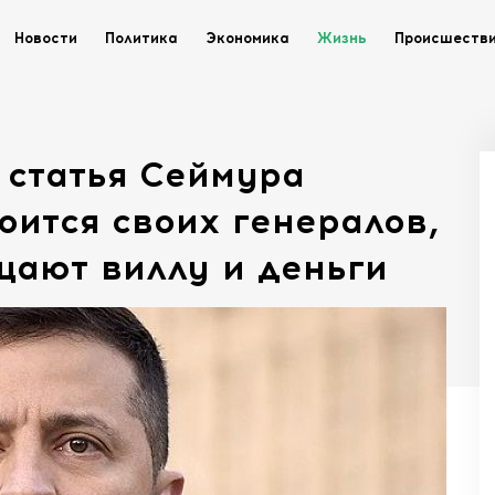
Новости
Политика
Экономика
Жизнь
Происшеств
статья Сеймура
оится своих генералов,
щают виллу и деньги