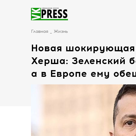
Главная
Жизнь
Новая шокирующая 
Херша: Зеленский б
а в Европе ему обе