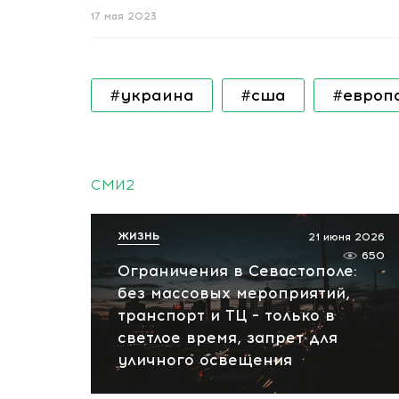
17 мая 2023
#украина
#сша
#европ
СМИ2
ЖИЗНЬ
21 июня 2026
650
Ограничения в Севастополе:
без массовых мероприятий,
транспорт и ТЦ – только в
светлое время, запрет для
уличного освещения