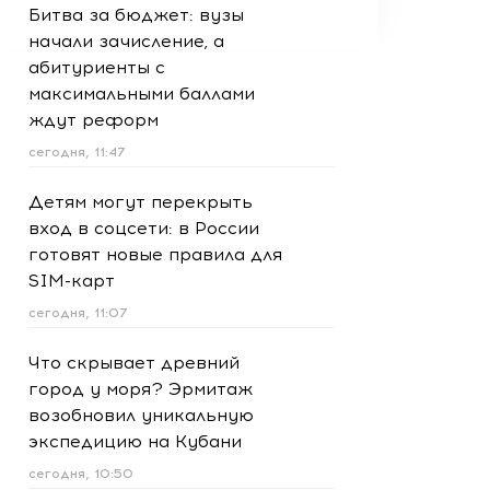
Битва за бюджет: вузы
начали зачисление, а
абитуриенты с
максимальными баллами
ждут реформ
сегодня, 11:47
Детям могут перекрыть
вход в соцсети: в России
готовят новые правила для
SIM-карт
сегодня, 11:07
Что скрывает древний
город у моря? Эрмитаж
возобновил уникальную
экспедицию на Кубани
сегодня, 10:50