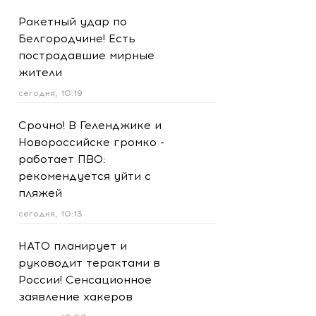
Ракетный удар по
Белгородчине! Есть
пострадавшие мирные
жители
сегодня, 10:19
Срочно! В Геленджике и
Новороссийске громко -
работает ПВО:
рекомендуется уйти с
пляжей
сегодня, 10:13
НАТО планирует и
руководит терактами в
России! Сенсационное
заявление хакеров