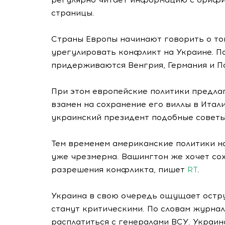
страницы.
Страны Европы начинают говорить о то
урегулировать конфликт на Украине. П
придерживаются Венгрия, Германия и П
При этом европейские политики предла
взамен на сохранение его виллы в Итал
украинский президент подобные советы
Тем временем американские политики н
уже чрезмерна. Вашингтон же хочет сох
разрешения конфликта, пишет
RT
.
Украина в свою очередь ощущает остр
станут критическими. По словам журнал
расплатиться с генералами ВСУ. Украин