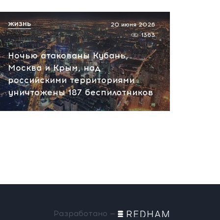
ЖИЗНЬ
20 июня 2026
1363
Ночью атакованы Кубань,
Москва и Крым, над
российскими территориями
уничтожены 187 беспилотников
Разработано —