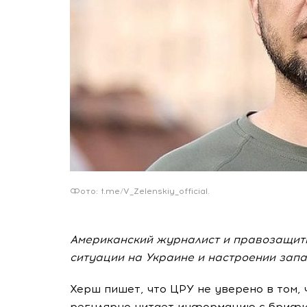
Фото: t.me/V_Zelenskiy_official.
Американский журналист и правозащит
ситуации на Украине и настроении запа
Херш пишет, что ЦРУ не уверено в том,
регулярно читает информацию с брифин