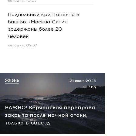
сегодня, 10:07
Подпольный криптоцентр в
башнях «Москва-Сити»:
задержаны более 20
человек
сегодня, 09:57
ЖИЗНЬ
21 июня 2026
1116
ВАЖНО! Керченская переправа
закрыта после ночной атаки,
только в объезд