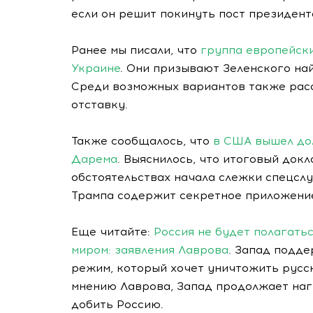
если он решит покинуть пост президент
Ранее мы писали, что
группа европейск
Украине
. Они призывают Зеленского на
Среди возможных вариантов также рас
отставку.
Также сообщалось, что
в США вышел до
Дарема
. Выяснилось, что итоговый до
обстоятельствах начала слежки спецсл
Трампа содержит секретное приложени
Еще читайте:
Россия не будет полагатьс
миром: заявления Лаврова
. Запад подд
режим, который хочет уничтожить русск
мнению Лаврова, Запад продолжает наг
добить Россию.