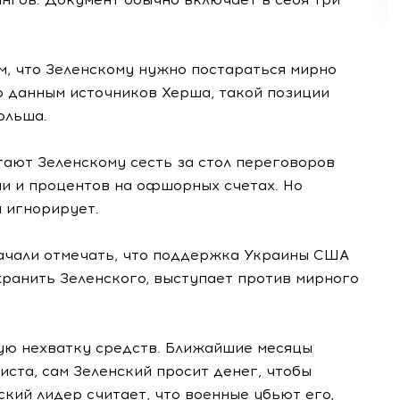
м, что Зеленскому нужно постараться мирно
о данным источников Херша, такой позиции
ольша.
гают Зеленскому сесть за стол переговоров
ии и процентов на офшорных счетах. Но
 игнорирует.
ачали отмечать, что поддержка Украины США
ранить Зеленского, выступает против мирного
ую нехватку средств. Ближайшие месяцы
иста, сам Зеленский просит денег, чтобы
ский лидер считает, что военные убьют его,