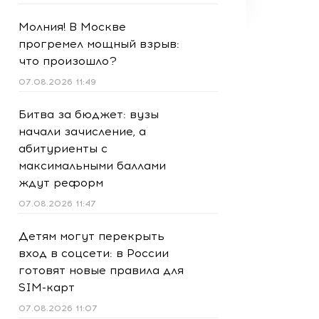
Молния! В Москве
прогремел мощный взрыв:
что произошло?
07.08.2026 11:49
Битва за бюджет: вузы
начали зачисление, а
абитуриенты с
максимальными баллами
ждут реформ
07.08.2026 11:47
Детям могут перекрыть
вход в соцсети: в России
готовят новые правила для
SIM-карт
07.08.2026 11:07