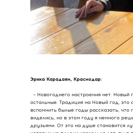
Эрика Карадаян, Краснодар:
– Новогоднего настроения нет. Новый го
остальные. Традиция на Новый год, это 
вспомнить былые годы рассказать, что п
виделись, но в этом году я немного ре
друзьями. От это на душе становится л