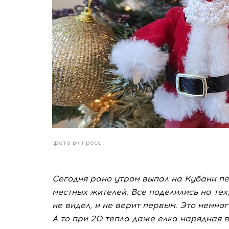
фото вк пресс
Сегодня рано утром выпал на Кубани пе
местных жителей. Все поделились на тех, 
не видел, и не верит первым. Это немн
А то при 20 тепла даже елка нарядная 