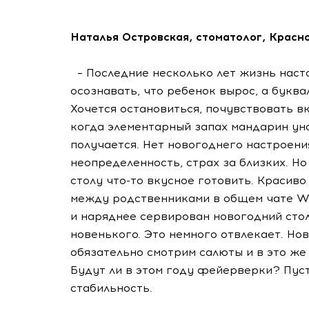
Наталья Островская, стоматолог, Красн
– Последние несколько лет жизнь насто
осознавать, что ребенок вырос, а букв
Хочется остановиться, почувствовать вк
когда элементарный запах мандарин ун
получается. Нет новогоднего настроения
неопределенность, страх за близких. Но
столу что-то вкусное готовить. Красиво
между родственниками в общем чате W
и наряднее сервирован новогодний стол
новенького. Это немного отвлекает. Но
обязательно смотрим салюты и в это же
Будут ли в этом году фейерверки? Пуст
стабильность.