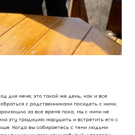
д для меня, это такой же день, как и все
собраться с родственниками посидеть с ними,
роизошло за все время пока, мы с ними не
шила эту традицию нарушить и встретить его с
учше. Когда вы собираетесь с теми людьми