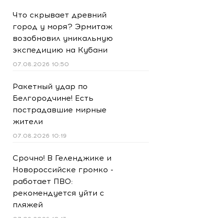
Что скрывает древний
город у моря? Эрмитаж
возобновил уникальную
экспедицию на Кубани
07.08.2026 10:50
Ракетный удар по
Белгородчине! Есть
пострадавшие мирные
жители
07.08.2026 10:19
Срочно! В Геленджике и
Новороссийске громко -
работает ПВО:
рекомендуется уйти с
пляжей