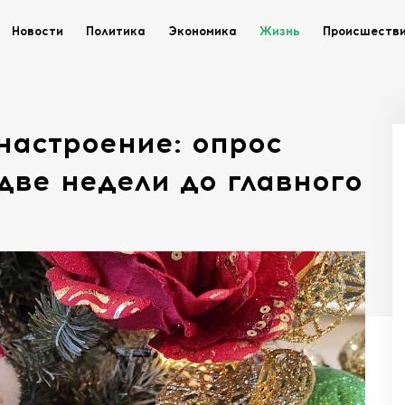
Новости
Политика
Экономика
Жизнь
Происшеств
настроение: опрос
две недели до главного