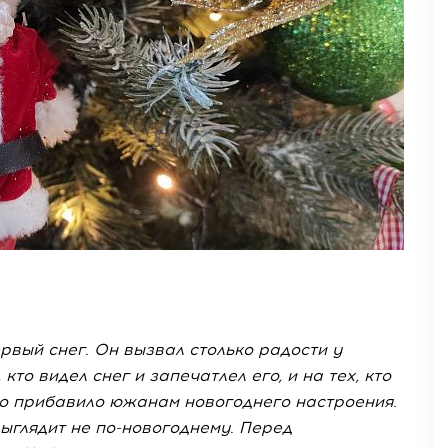
рвый снег. Он вызвал столько радости у
кто видел снег и запечатлел его, и на тех, кто
ого прибавило южанам новогоднего настроения.
выглядит не по-новогоднему. Перед