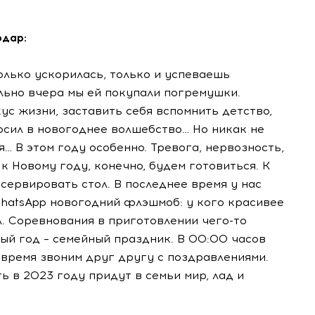
одар:
лько ускорилась, только и успеваешь
ально вчера мы ей покупали погремушки.
ус жизни, заставить себя вспомнить детство,
осил в новогоднее волшебство… Но никак не
… В этом году особенно. Тревога, нервозность,
 к Новому году, конечно, будем готовиться. К
 сервировать стол. В последнее время у нас
hatsApp новогодний флэшмоб: у кого красивее
. Соревнования в приготовлении чего-то
вый год – семейный праздник. В 00:00 часов
 время звоним друг другу с поздравлениями.
ь в 2023 году придут в семьи мир, лад и