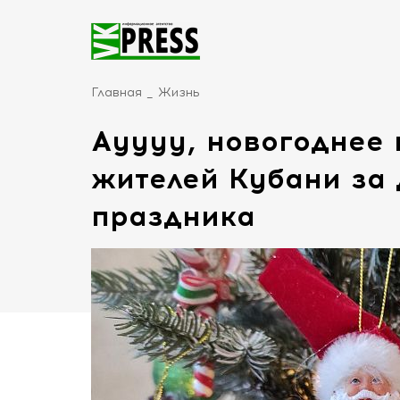
Главная
Жизнь
Ауууу, новогоднее 
жителей Кубани за 
праздника