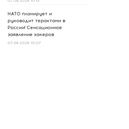
07.08.2026 10:13
НАТО планирует и
руководит терактами в
России! Сенсационное
заявление хакеров
07.08.2026 10:07