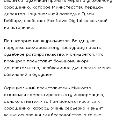
своим сотрудникам принять меры по уголовному
обращению, которое Министерству передал
директор Национальной разведки Тулси
Габбард, сообщает Fox News Digital со ссылкой
на источники.
По информации журналистов, Бонди уже
поручила федеральному прокурору начать
судебное разбирательство, и ожидается, что
прокурор представит большому жюри
доказательства, необходимые для предъявления
обвинений в будущем.
Официальный представитель Минюста
отказался комментировать эту информацию,
однако отметил, что Пэм Бонди относится к
обращению Габбард очень серьёзно и видит
ясные основания для беспокойства, а также