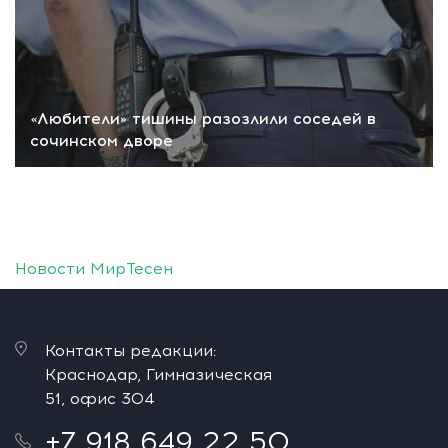
«Любители» тишины разозлили соседей в
сочинском дворе
Новости МирТесен
Контакты редакции:
Краснодар, Гимназическая
51, офис 304
+7 918 649 22 50