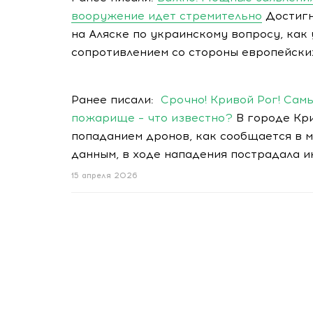
вооружение идет стремительно
Достигн
на Аляске по украинскому вопросу, как
сопротивлением со стороны европейских
Ранее писали:
Срочно! Кривой Рог! Сам
пожарище – что известно?
В городе Кри
попаданием дронов, как сообщается в 
данным, в ходе нападения пострадала 
15 апреля 2026