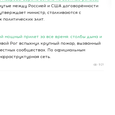
утые между Россией и США договорённости
 утверждает министр, сталкиваются с
 политических элит.
ый мощный прилет за все время: столбы дыма и
вой Рог вспыхнул крупный пожар, вызванный
местных сообществах. По официальным
инфраструктурная сеть.
921