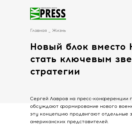
Главная
Жизнь
Новый блок вместо
стать ключевым зв
стратегии
Сергей Лавров на пресс-конференции по
обсуждают формирование нового военно
эту концепцию продвигают отдельные з
американских представителей.