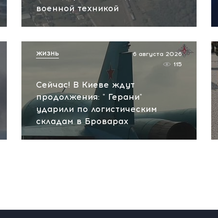
военной техникой
ЖИЗНЬ
6 августа 2026
115
Сейчас! В Киеве ждут
продолжения: " Герани"
ударили по логистическим
складам в Броварах