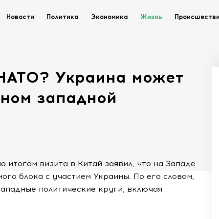
Новости
Политика
Экономика
Жизнь
Происшеств
 НАТО? Украина может
еном западной
 итогам визита в Китай заявил, что на Западе
го блока с участием Украины. По его словам,
ападные политические круги, включая