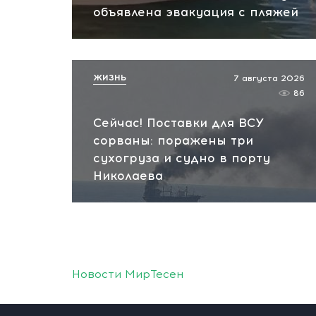
объявлена эвакуация с пляжей
ЖИЗНЬ
7 августа 2026
86
Сейчас! Поставки для ВСУ
сорваны: поражены три
сухогруза и судно в порту
Николаева
Новости МирТесен