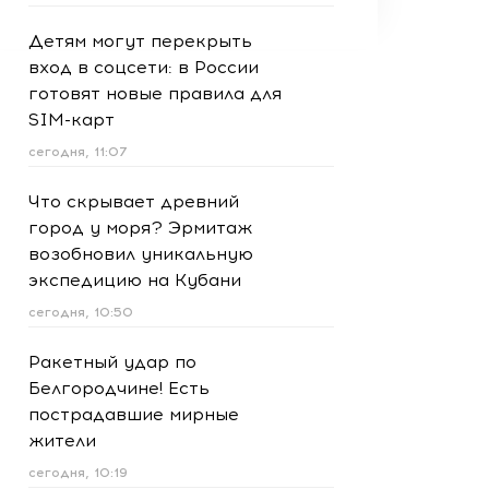
Детям могут перекрыть
вход в соцсети: в России
готовят новые правила для
SIM-карт
сегодня, 11:07
Что скрывает древний
город у моря? Эрмитаж
возобновил уникальную
экспедицию на Кубани
сегодня, 10:50
Ракетный удар по
Белгородчине! Есть
пострадавшие мирные
жители
сегодня, 10:19