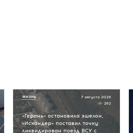
ЖИЗНЬ
7 августа 2026
262
«Герань» остановила эшелон,
«Искандер» поставил точку:
ликвидирован поезд ВСУ с