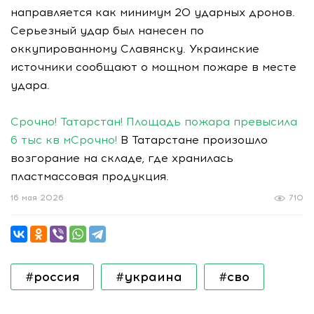
направляется как минимум 20 ударных дронов.
Серьезный удар был нанесен по
оккупированному Славянску. Украинские
источники сообщают о мощном пожаре в месте
удара.
Срочно! Татарстан! Площадь пожара превысила
6 тыс кв м
Срочно!
В Татарстане произошло
возгорание на складе, где хранилась
пластмассовая продукция.
16 мая 2026
710
#россия
#украина
#сво