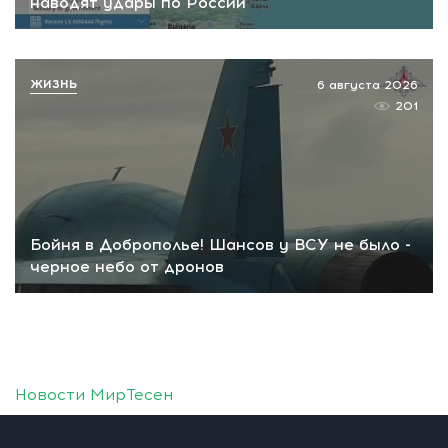
наводят удары по России
ЖИЗНЬ
6 августа 2026
201
Бойня в Доброполье! Шансов у ВСУ не было -
черное небо от дронов
Новости МирТесен