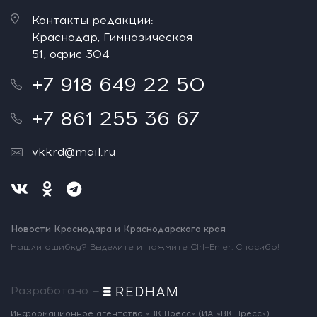
Контакты редакции:
Краснодар, Гимназическая
51, офис 304
+7 918 649 22 50
+7 861 255 36 67
vkkrd@mail.ru
Новости Краснодара и Краснодарского края
Нашли ошибку? Выделите и нажмите Ctrl+Enter. Спасибо!
Разработано —
Информационное агентство «ВК Пресс»
(ИА «ВК Пресс»)