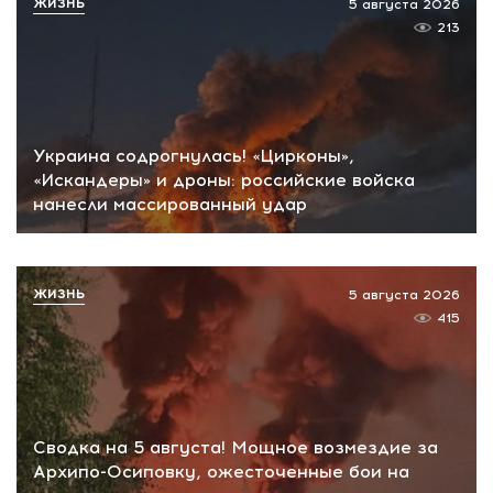
ЖИЗНЬ
5 августа 2026
213
Украина содрогнулась! «Цирконы»,
«Искандеры» и дроны: российские войска
нанесли массированный удар
ЖИЗНЬ
5 августа 2026
415
Сводка на 5 августа! Мощное возмездие за
Архипо-Осиповку, ожесточенные бои на