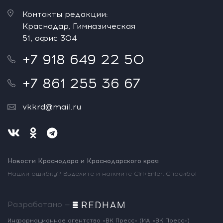
Контакты редакции:
Краснодар, Гимназическая
51, офис 304
+7 918 649 22 50
+7 861 255 36 67
vkkrd@mail.ru
Новости Краснодара и Краснодарского края
Нашли ошибку? Выделите и нажмите Ctrl+Enter. Спасибо!
Разработано —
Информационное агентство «ВК Пресс»
(ИА «ВК Пресс»)