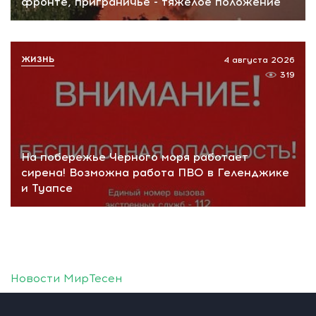
фронте, приграничье - тяжелое положение
ЖИЗНЬ
4 августа 2026
319
На побережье Черного моря работает
сирена! Возможна работа ПВО в Геленджике
и Туапсе
Новости МирТесен