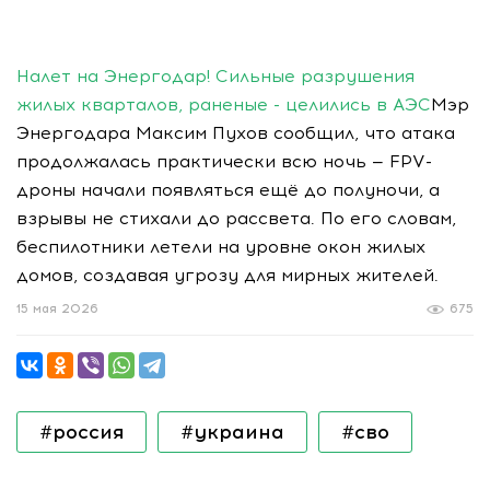
Налет на Энергодар! Сильные разрушения
жилых кварталов, раненые - целились в АЭС
Мэр
Энергодара Максим Пухов сообщил, что атака
продолжалась практически всю ночь — FPV-
дроны начали появляться ещё до полуночи, а
взрывы не стихали до рассвета. По его словам,
беспилотники летели на уровне окон жилых
домов, создавая угрозу для мирных жителей.
15 мая 2026
675
#россия
#украина
#сво