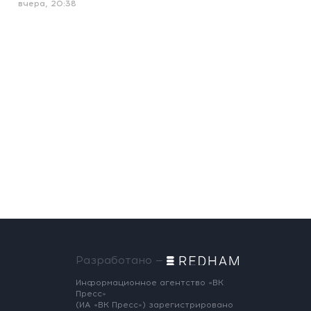
вчера, 20:38
Разработано —
Информационное агентство «ВК
Пресс»
(ИА «ВК Пресс») зарегистрировано