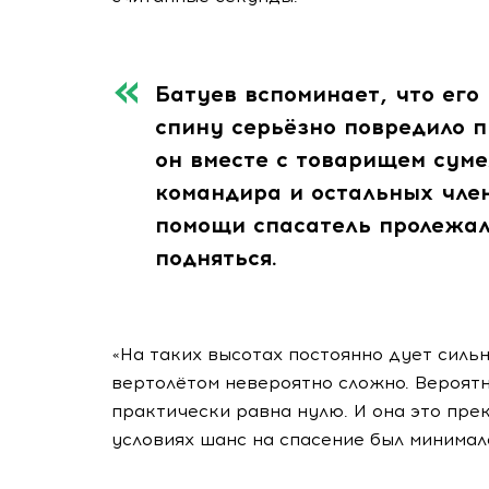
Батуев вспоминает, что его
спину серьёзно повредило п
он вместе с товарищем сум
командира и остальных чле
помощи спасатель пролежал 
подняться.
«На таких высотах постоянно дует силь
вертолётом невероятно сложно. Вероятн
практически равна нулю. И она это прек
условиях шанс на спасение был минимале