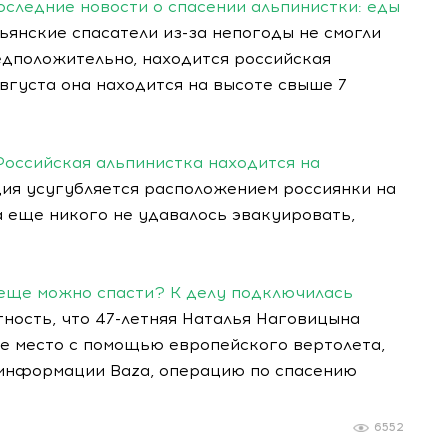
Последние новости о спасении альпинистки: еды
ьянские спасатели из-за непогоды не смогли
редположительно, находится российская
августа она находится на высоте свыше 7
оссийская альпинистка находится на
ия усугубляется расположением россиянки на
 еще никого не удавалось эвакуировать,
еще можно спасти? К делу подключилась
ность, что 47-летняя Наталья Наговицына
ое место с помощью европейского вертолета,
 информации Baza, операцию по спасению
6552