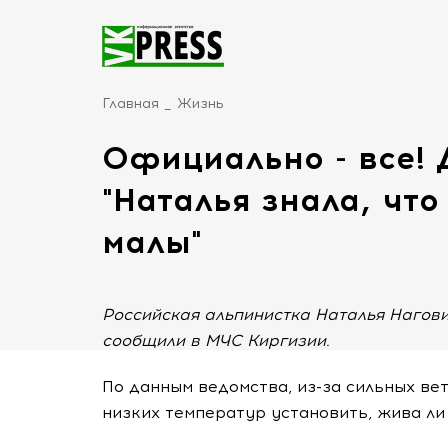
Главная
Жизнь
Официально - все! 
"Наталья знала, чт
малы"
Российская альпинистка Наталья Нагов
сообщили в МЧС Киргизии.
По данным ведомства, из-за сильных ве
низких температур установить, жива ли