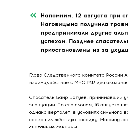
Напомним, 12 августа при с
Наговицына получила травму
предпринимали другие альп
успехом. Позднее спасател
приостановлены из-за ухуд
Глава Следственного комитета России 
взаимодействие с МЧС РФ для оказания 
Спасатель Баир Батуев, принимавший уч
эвакуации. По его словам, 16 августа ш
однако вертолёт, в условиях сильного в
совершил жёсткую посадку. Машину зак
считанные секунды.