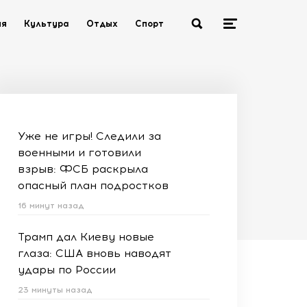
ия
Культура
Отдых
Спорт
Уже не игры! Следили за
военными и готовили
взрыв: ФСБ раскрыла
опасный план подростков
16 минут назад
Трамп дал Киеву новые
глаза: США вновь наводят
удары по России
23 минуты назад