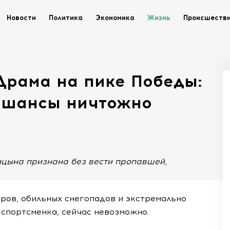
Новости
Политика
Экономика
Жизнь
Происшеств
Драма на пике Победы:
о шансы ничтожно
ицына признана без вести пропавшей,
тров, обильных снегопадов и экстремально
 спортсменка, сейчас невозможно.