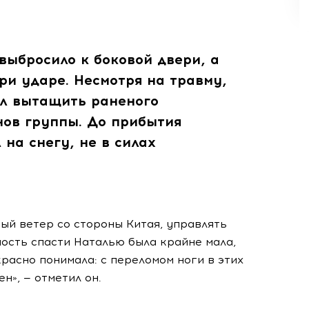
 выбросило к боковой двери, а
ри ударе. Несмотря на травму,
ел вытащить раненого
нов группы. До прибытия
на снегу, не в силах
ный ветер со стороны Китая, управлять
ость спасти Наталью была крайне мала,
расно понимала: с переломом ноги в этих
н», — отметил он.