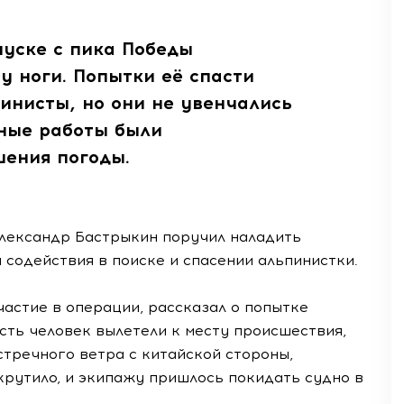
пуске с пика Победы
 ноги. Попытки её спасти
инисты, но они не увенчались
ьные работы были
шения погоды.
Александр Бастрыкин поручил наладить
содействия в поиске и спасении альпинистки.
астие в операции, рассказал о попытке
есть человек вылетели к месту происшествия,
стречного ветра с китайской стороны,
рутило, и экипажу пришлось покидать судно в