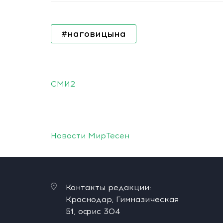
#наговицына
СМИ2
Новости МирТесен
Контакты редакции:
Краснодар, Гимназическая
51, офис 304