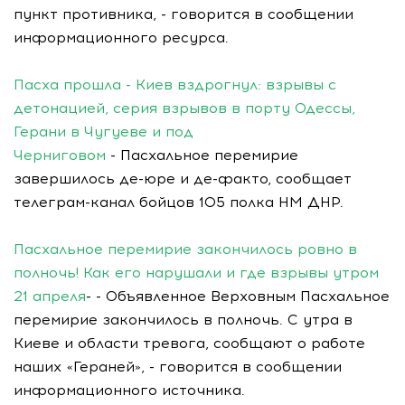
пункт противника, - говорится в сообщении
информационного ресурса.
Пасха прошла - Киев вздрогнул: взрывы с
детонацией, серия взрывов в порту Одессы,
Герани в Чугуеве и под
Черниговом
- Пасхальное перемирие
завершилось де-юре и де-факто, сообщает
телеграм-канал бойцов 105 полка НМ ДНР.
Пасхальное перемирие закончилось ровно в
полночь! Как его нарушали и где взрывы утром
21 апреля
- - Объявленное Верховным Пасхальное
перемирие закончилось в полночь. С утра в
Киеве и области тревога, сообщают о работе
наших «Гераней», - говорится в сообщении
информационного источника.