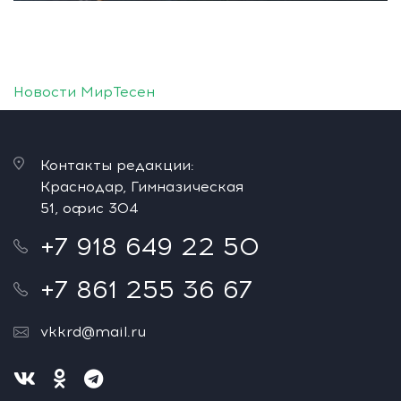
Новости МирТесен
Контакты редакции:
Краснодар, Гимназическая
51, офис 304
+7 918 649 22 50
+7 861 255 36 67
vkkrd@mail.ru