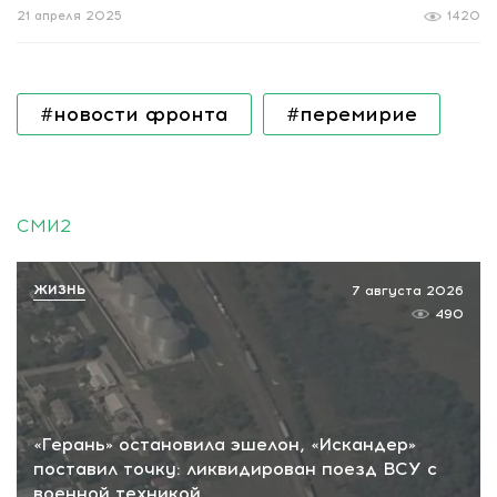
21 апреля 2025
1420
#новости фронта
#перемирие
СМИ2
ЖИЗНЬ
7 августа 2026
490
«Герань» остановила эшелон, «Искандер»
поставил точку: ликвидирован поезд ВСУ с
военной техникой