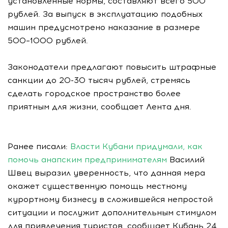
установленные нормы, составляют всего 500
рублей. За выпуск в эксплуатацию подобных
машин предусмотрено наказание в размере
500–1000 рублей.
Законодатели предлагают повысить штрафные
санкции до 20-30 тысяч рублей, стремясь
сделать городское пространство более
приятным для жизни, сообщает Лента дня.
Ранее писали:
Власти Кубани придумали, как
помочь анапским предпринимателям
Василий
Швец выразил уверенность, что данная мера
окажет существенную помощь местному
курортному бизнесу в сложившейся непростой
ситуации и послужит дополнительным стимулом
для привлечения туристов, сообщает Кубань 24