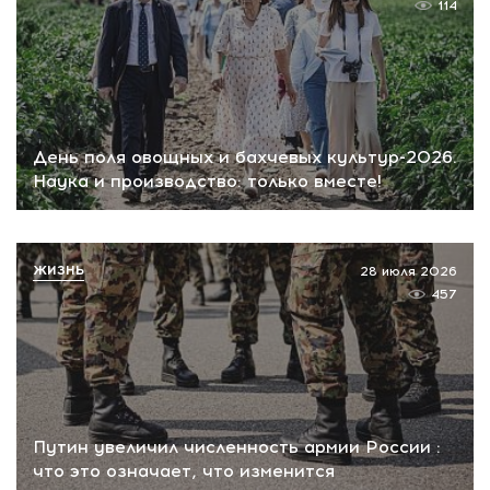
114
День поля овощных и бахчевых культур-2026.
Наука и производство: только вместе!
ЖИЗНЬ
28 июля 2026
457
Путин увеличил численность армии России :
что это означает, что изменится