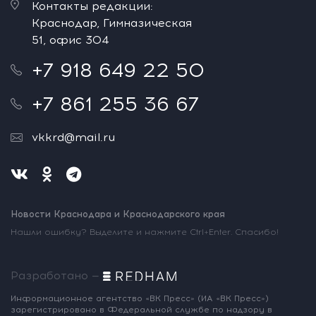
Контакты редакции:
Краснодар, Гимназическая
51, офис 304
+7 918 649 22 50
+7 861 255 36 67
vkkrd@mail.ru
Новости Краснодара и Краснодарского края
Нашли ошибку? Выделите и нажмите Ctrl+Enter. Спасибо!
Разработано —
Информационное агентство «ВК Пресс»
(ИА «ВК Пресс»)
зарегистрировано
в Федеральной службе по надзору
в