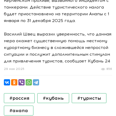
Керченском проливе, вызванного инцидентом с
танкерами. Действие туристического налога
будет приостановлено на территории Анапы с 1
января по 31 декабря 2025 года.
Василий Швец выразил уверенность, что данная
мера окажет существенную помощь местному
курортному бизнесу в сложившейся непростой
ситуации и послужит дополнительным стимулом
для привлечения туристов, сообщает Кубань 24
29 мая 2025
856
#россия
#кубань
#туристы
#анапа