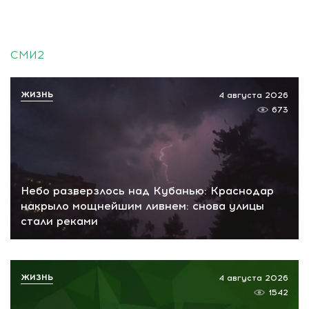
СМИ2
ЖИЗНЬ
4 августа 2026
673
Небо разверзлось над Кубанью: Краснодар
накрыло мощнейшим ливнем: снова улицы
стали реками
ЖИЗНЬ
4 августа 2026
1542