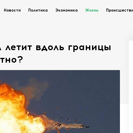
Новости
Политика
Экономика
Жизнь
Происшеств
 летит вдоль границы
стно?