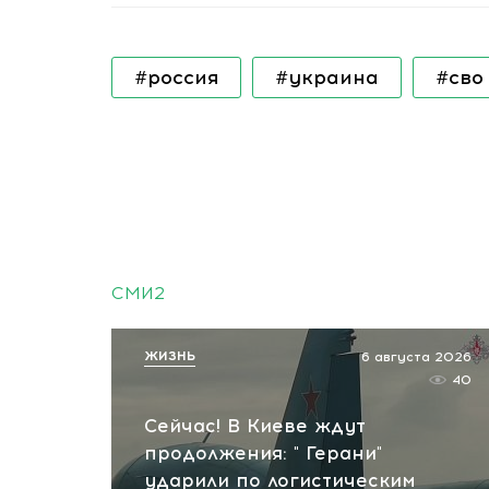
#россия
#украина
#сво
СМИ2
ЖИЗНЬ
6 августа 2026
40
Сейчас! В Киеве ждут
продолжения: " Герани"
ударили по логистическим