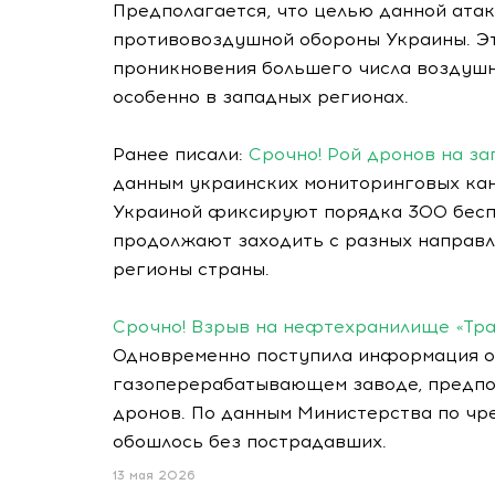
Предполагается, что целью данной атак
противовоздушной обороны Украины. Это
проникновения большего числа воздушн
особенно в западных регионах.
Ранее писали:
Срочно! Рой дронов на за
данным украинских мониторинговых кан
Украиной фиксируют порядка 300 беспи
продолжают заходить с разных направл
регионы страны.
Срочно! Взрыв на нефтехранилище «Тра
Одновременно поступила информация о
газоперерабатывающем заводе, предпол
дронов. По данным Министерства по чр
обошлось без пострадавших.
13 мая 2026