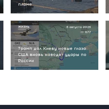
пламя
ЖИЗНЬ
6 августа 2026
877
Трамп дал Киеву новые глаза:
США вновь наводят удары по
России