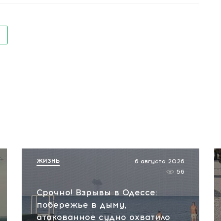
ЖИЗНЬ
6 августа 2026
56
Срочно! Взрывы в Одессе:
побережье в дыму,
атакованное судно охватило