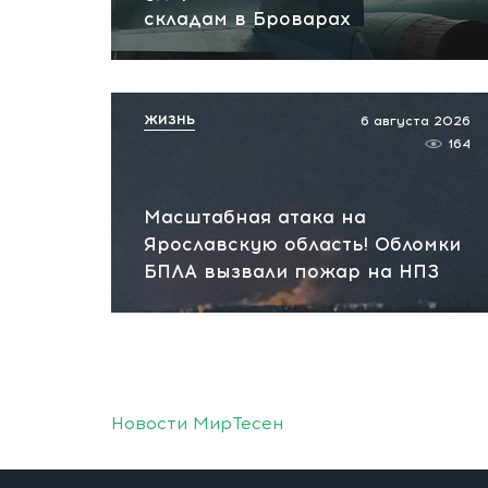
складам в Броварах
ЖИЗНЬ
6 августа 2026
164
Масштабная атака на
Ярославскую область! Обломки
БПЛА вызвали пожар на НПЗ
Новости МирТесен