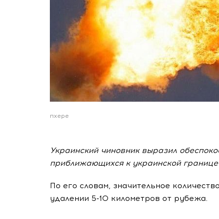
пхере
Украинский чиновник выразил обеспокое
приближающихся к украинской границе 
По его словам, значительное количеств
удалении 5-10 километров от рубежа.