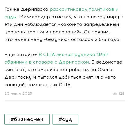
Также Дерипаска
раскритиковал политиков и
суды
. Миллиардер отметил, что по всему миру в
эти дни наблюдается «какой-то запредельный
уровень вранья и провокаций». Он заявил,
что нынешнему «безумию» осталось 2,5-3 года.
Еще читайте:
В США экс-сотрудника ФБР
обвинили в сговоре с Дерипаской
. В ведомстве
считают, что американец работал на Олега
Дерипаску и пытался добиться снятия с него
санкций, наложенных США.
20 марта 2023
1291
#бизнесмен
#суд