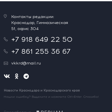
Контакты редакции:
Краснодар, Гимназическая
51, офис 304
+7 918 649 22 50
+7 861 255 36 67
vkkrd@mail.ru
Новости Краснодара и Краснодарского края
Нашли ошибку? Выделите и нажмите Ctrl+Enter. Спасибо!