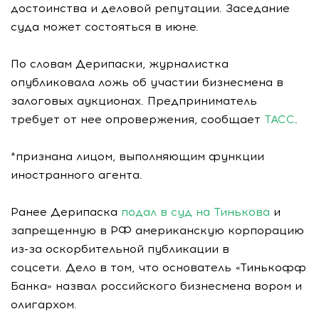
достоинства и деловой репутации. Заседание
суда может состояться в июне.
По словам Дерипаски, журналистка
опубликовала ложь об участии бизнесмена в
залоговых аукционах. Предприниматель
требует от нее опровержения, сообщает
ТАСС
.
*признана лицом, выполняющим функции
иностранного агента.
Ранее Дерипаска
подал в суд на Тинькова
и
запрещенную в РФ американскую корпорацию
из-за оскорбительной публикации в
соцсети. Дело в том, что основатель «Тинькофф
Банка» назвал российского бизнесмена вором и
олигархом.