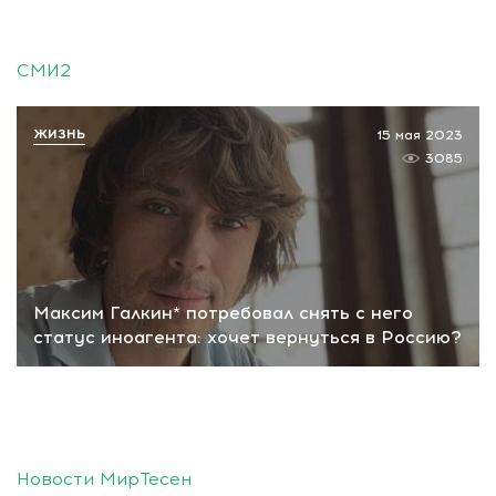
СМИ2
ЖИЗНЬ
15 мая 2023
3085
Максим Галкин* потребовал снять с него
статус иноагента: хочет вернуться в Россию?
Новости МирТесен