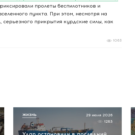
фиксировали пролеты беспилотников и
селенного пункта. При этом, несмотря на
, серьезного прикрытия курдские силы, как
1063
ЖИЗНЬ
29 июля 2026
1283
Удар остановили в последний