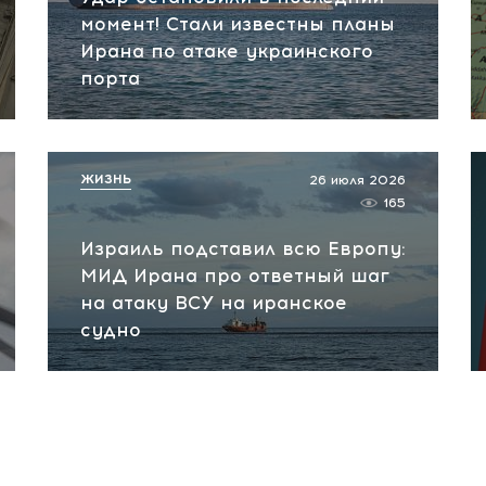
момент! Стали известны планы
Ирана по атаке украинского
порта
ЖИЗНЬ
26 июля 2026
165
Израиль подставил всю Европу:
МИД Ирана про ответный шаг
на атаку ВСУ на иранское
судно