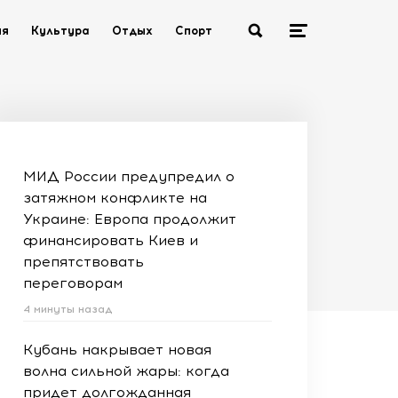
ия
Культура
Отдых
Спорт
МИД России предупредил о
затяжном конфликте на
Украине: Европа продолжит
финансировать Киев и
препятствовать
переговорам
4 минуты назад
Кубань накрывает новая
волна сильной жары: когда
придет долгожданная