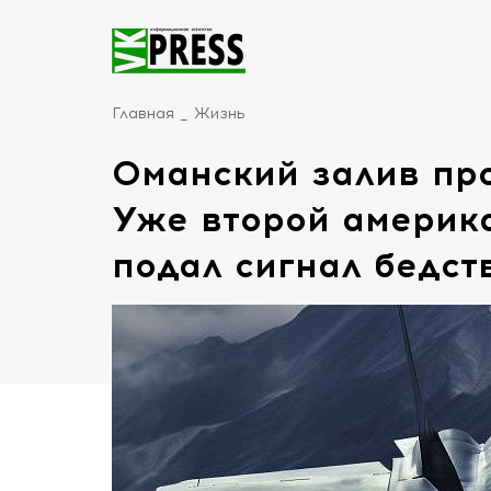
Главная
Жизнь
Оманский залив пр
Уже второй америк
подал сигнал бедст