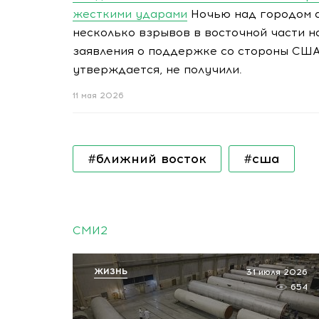
жесткими ударами
Ночью над городом 
несколько взрывов в восточной части на
заявления о поддержке со стороны США
утверждается, не получили.
11 мая 2026
#ближний восток
#сша
СМИ2
ЖИЗНЬ
31 июля 2026
654