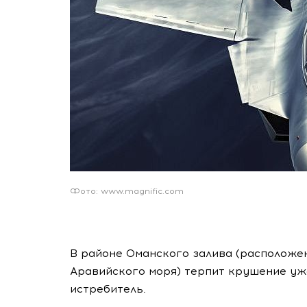
Фото: www.magnific.com
В районе Оманского залива (расположе
Аравийского моря) терпит крушение уж
истребитель.