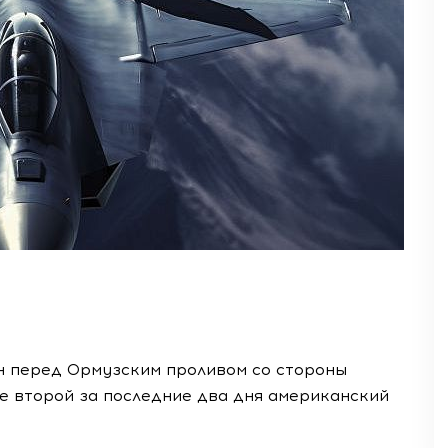
н перед Ормузским проливом со стороны
е второй за последние два дня американский