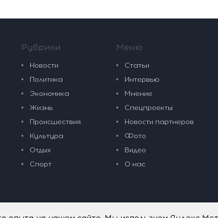
Рубрики
Меню
Новости
Статьи
Политика
Интервью
Экономика
Мнение
Жизнь
Спецпроекты
Происшествия
Новости партнеров
Культура
Фото
Отдых
Видео
Спорт
О нас
го опыта на нашем сайте. Мы используем Яндекс.Ме