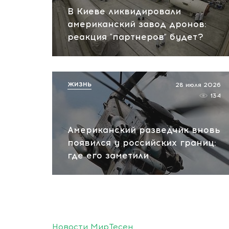
В Киеве ликвидировали
американский завод дронов:
реакция "партнеров" будет?
ЖИЗНЬ
28 июля 2026
134
Американский разведчик вновь
появился у российских границ:
где его заметили
Новости МирТесен