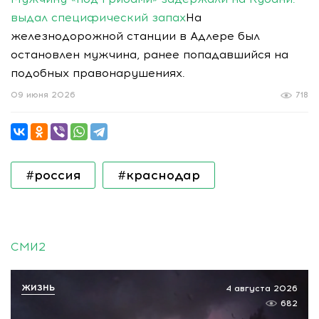
выдал специфический запах
На
железнодорожной станции в Адлере был
остановлен мужчина, ранее попадавшийся на
подобных правонарушениях.
09 июня 2026
718
#россия
#краснодар
СМИ2
ЖИЗНЬ
4 августа 2026
682