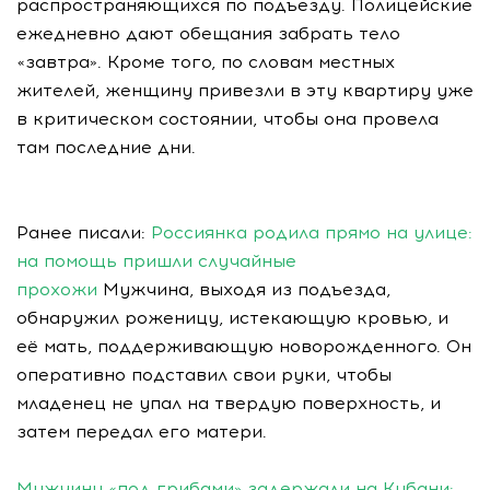
распространяющихся по подъезду. Полицейские
ежедневно дают обещания забрать тело
«завтра». Кроме того, по словам местных
жителей, женщину привезли в эту квартиру уже
в критическом состоянии, чтобы она провела
там последние дни.
Ранее писали:
Россиянка родила прямо на улице:
на помощь пришли случайные
прохожи
Мужчина, выходя из подъезда,
обнаружил роженицу, истекающую кровью, и
её мать, поддерживающую новорожденного. Он
оперативно подставил свои руки, чтобы
младенец не упал на твердую поверхность, и
затем передал его матери.
Мужчину «под грибами» задержали на Кубани: