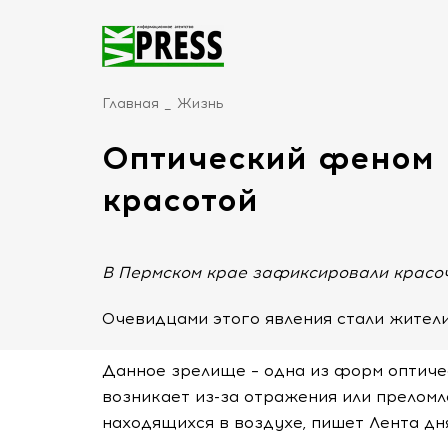
Главная
Жизнь
Оптический феном 
красотой
В Пермском крае зафиксировали красоч
Очевидцами этого явления стали жители
Данное зрелище – одна из форм оптичес
возникает из-за отражения или преломл
находящихся в воздухе, пишет Лента дн