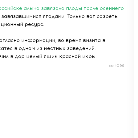
оссийске алыча завязала плоды после осеннего
 завязавшимися ягодами. Только вот созреть
ционный ресурс.
гласно информации, во время визита в
тес в одном из местных заведений.
чил в дар целый ящик красной икры.
1099