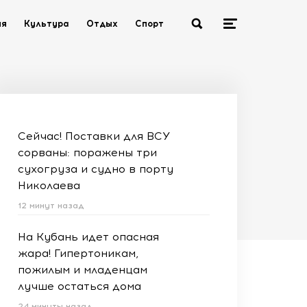
ия
Культура
Отдых
Спорт
Сейчас! Поставки для ВСУ
сорваны: поражены три
сухогруза и судно в порту
Николаева
12 минут назад
На Кубань идет опасная
жара! Гипертоникам,
пожилым и младенцам
лучше остаться дома
24 минуты назад