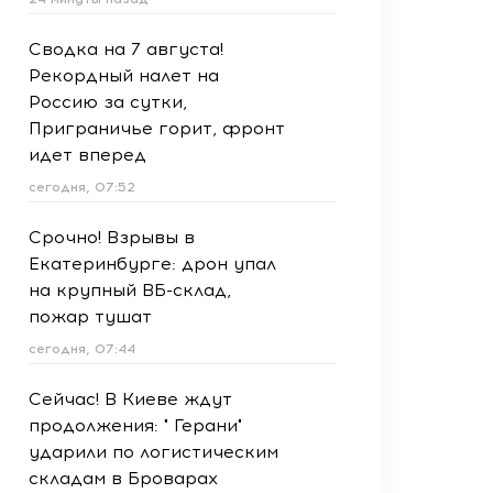
Сводка на 7 августа!
Рекордный налет на
Россию за сутки,
Приграничье горит, фронт
идет вперед
сегодня, 07:52
Срочно! Взрывы в
Екатеринбурге: дрон упал
на крупный ВБ-склад,
пожар тушат
сегодня, 07:44
Сейчас! В Киеве ждут
продолжения: " Герани"
ударили по логистическим
складам в Броварах