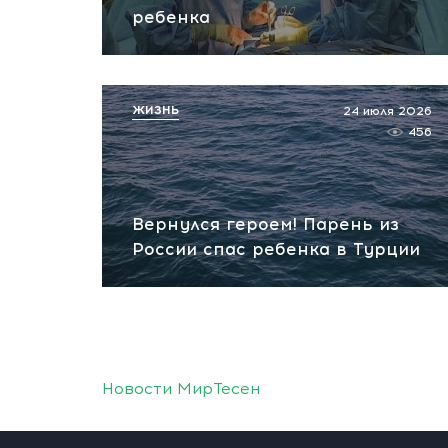
ребенка
ЖИЗНЬ
24 июля 2026
456
Вернулся героем! Парень из
России спас ребенка в Турции
Новости МирТесен