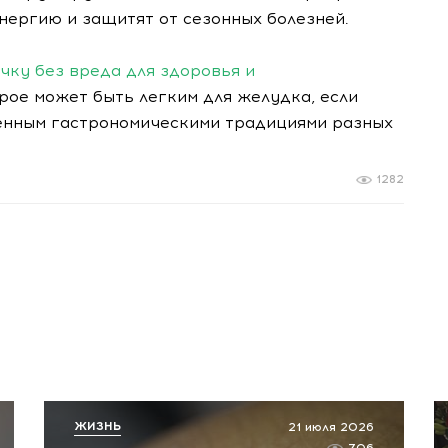
нергию и защитят от сезонных болезней.
чку без вреда для здоровья и
рое может быть легким для желудка, если
енным гастрономическими традициями разных
1282
ЖИЗНЬ
21 июля 2026