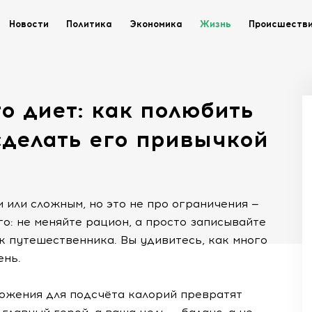
Новости
Политика
Экономика
Жизнь
Происшеств
о диет: как полюбить
сделать его привычкой
 или сложным, но это не про ограничения —
го: не меняйте рацион, а просто записывайте
ик путешественника. Вы удивитесь, как много
ень.
ложения для подсчёта калорий превратят