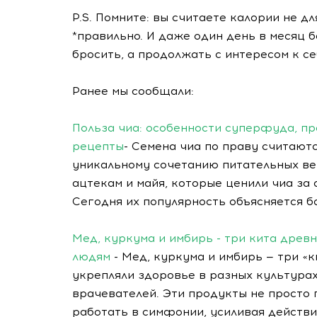
P.S. Помните: вы считаете калории не дл
*правильно. И даже один день в месяц б
бросить, а продолжать с интересом к се
Ранее мы сообщали:
Польза чиа: особенности суперфуда, пр
рецепты
- Семена чиа по праву считают
уникальному сочетанию питательных ве
ацтекам и майя, которые ценили чиа за 
Сегодня их популярность объясняется б
Мед, куркума и имбирь - три кита древ
людям
- Мед, куркума и имбирь — три «
укрепляли здоровье в разных культура
врачевателей. Эти продукты не просто 
работать в симфонии, усиливая действи