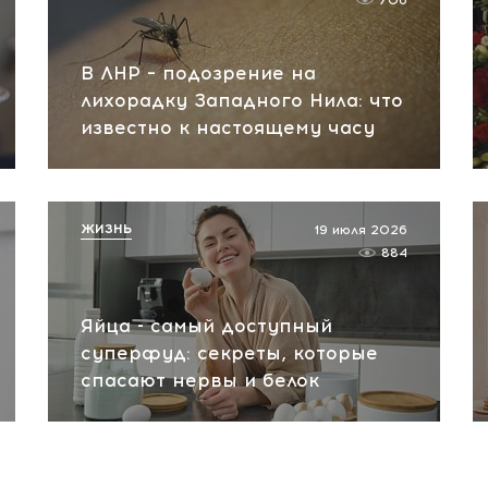
706
В ЛНР – подозрение на
лихорадку Западного Нила: что
известно к настоящему часу
ЖИЗНЬ
19 июля 2026
884
Яйца - самый доступный
суперфуд: секреты, которые
спасают нервы и белок