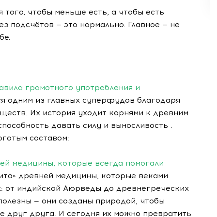
я того, чтобы меньше есть, а чтобы есть
ез подсчётов — это нормально. Главное — не
бе.
авила грамотного употребления и
ся одним из главных суперфудов благодаря
ществ. Их история уходит корнями к древним
способность давать силу и выносливость .
огатым составом:
ней медицины, которые всегда помогали
кита» древней медицины, которые веками
х: от индийской Аюрведы до древнегреческих
полезны — они созданы природой, чтобы
е друг друга. И сегодня их можно превратить