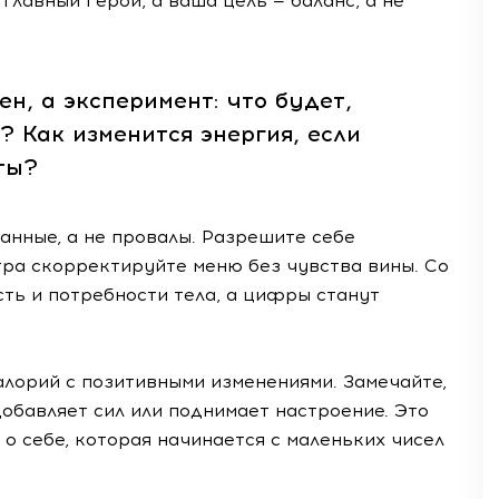
главный герой, а ваша цель — баланс, а не
н, а эксперимент: что будет,
? Как изменится энергия, если
ты?
данные, а не провалы. Разрешите себе
втра скорректируйте меню без чувства вины. Со
ть и потребности тела, а цифры станут
лорий с позитивными изменениями. Замечайте,
добавляет сил или поднимает настроение. Это
 о себе, которая начинается с маленьких чисел