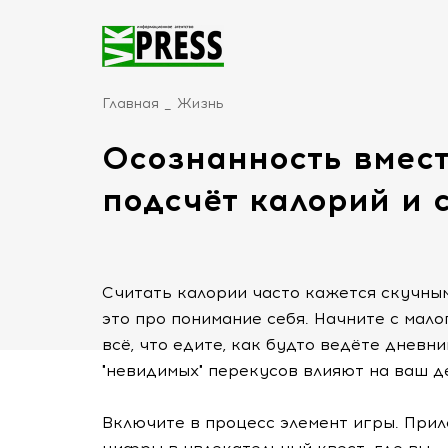
Главная
Жизнь
Осознанность вмест
подсчёт калорий и 
Считать калории часто кажется скучным
это про понимание себя. Начните с мало
всё, что едите, как будто ведёте дневн
"невидимых" перекусов влияют на ваш д
Включите в процесс элемент игры. При