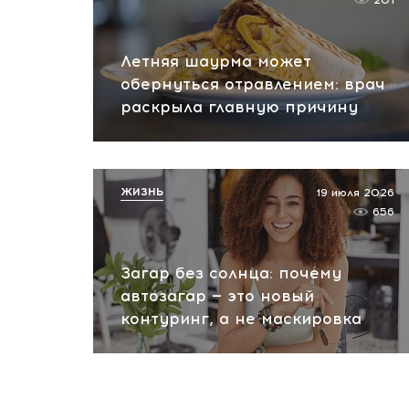
201
Летняя шаурма может
обернуться отравлением: врач
раскрыла главную причину
ЖИЗНЬ
19 июля 2026
656
Загар без солнца: почему
автозагар — это новый
контуринг, а не маскировка