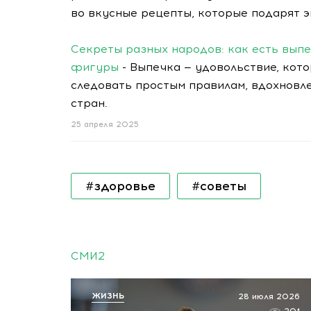
во вкусные рецепты, которые подарят э
Секреты разных народов: как есть выпе
фигуры
- Выпечка — удовольствие, кото
следовать простым правилам, вдохновл
стран.
25 апреля 2025
#здоровье
#советы
СМИ2
ЖИЗНЬ
28 июля 2026