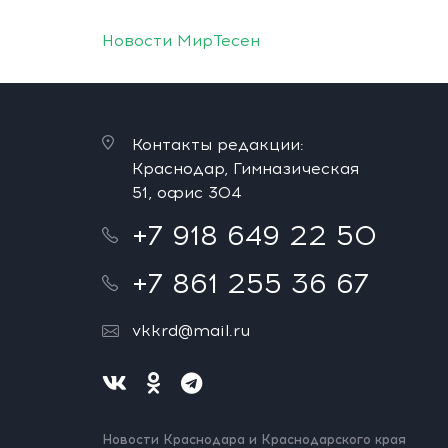
Новости МирТесен
Контакты редакции:
Краснодар, Гимназическая
51, офис 304
+7 918 649 22 50
+7 861 255 36 67
vkkrd@mail.ru
Новости Краснодара и Краснодарского края