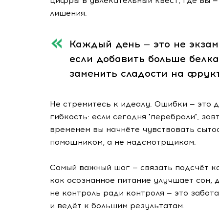
цифры в увлекательный квест, где вы — 
лишения.
Каждый день — это не экзаме
если добавить больше белка
заменить сладости на фрук
Не стремитесь к идеалу. Ошибки — это 
гибкость: если сегодня "перебрали", за
временем вы начнёте чувствовать сытос
помощником, а не надсмотрщиком.
Самый важный шаг — связать подсчёт ка
как осознанное питание улучшает сон, 
не контроль ради контроля — это забота
и ведёт к большим результатам.