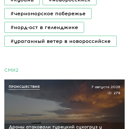
#черноморское побережье
#норд-ост в геленджике
#ураганный ветер в новороссийске
СМИ2
ПРОИСШЕСТВИЯ
7 августа 2026
279
Дроны атаковали турецкий сухогруз у