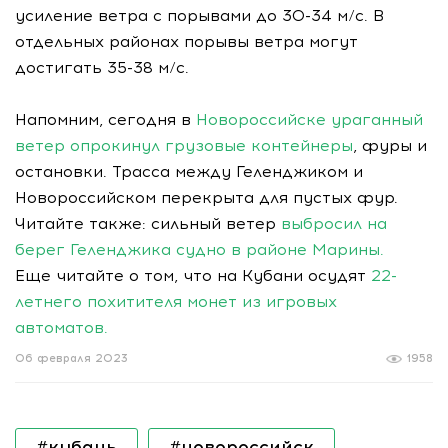
усиление ветра с порывами до 30-34 м/с. В
отдельных районах порывы ветра могут
достигать 35-38 м/с.
Напомним, сегодня в
Новороссийске ураганный
ветер опрокинул грузовые контейнеры
, фуры и
остановки. Трасса между Геленджиком и
Новороссийском перекрыта для пустых фур.
Читайте также: сильный ветер
выбросил на
берег Геленджика судно в районе Марины.
Еще читайте о том, что на Кубани осудят
22-
летнего похитителя монет из игровых
автоматов.
06 февраля 2023
1958
#кубань
#новороссийск