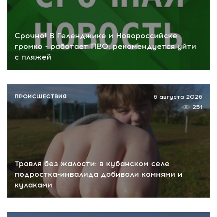
Срочно! В Геленджике и Новороссийске
громко - работает ПВО: рекомендуется уйти
с пляжей
ПРОИСШЕСТВИЯ
6 августа 2026
251
Травля без жалости: в кубанском селе
подростка-инвалида добивали камнями и
кулаками