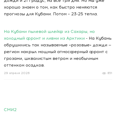
дожди и 21 градус, на все три дня. Но мы уже
хорошо знаем о том, как быстро меняются
прогнозы для Кубани. Потом – 23-25 тепла.
На Кубани пылевой шлейф из Сахары, но
холодный фронт и ливни из Арктики
- На Кубань
обрушились так называемые «розовые» дожди —
регион накрыл мощный атмосферный фронт с
грозами, шквалистым ветром и необычным
оттенком осадков.
29 апреля 2026
851
СМИ2