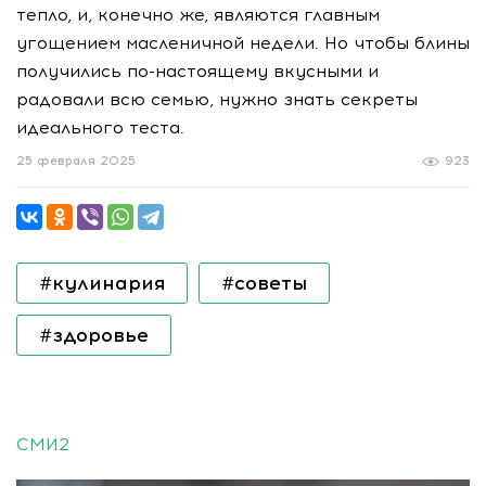
тепло, и, конечно же, являются главным
угощением масленичной недели. Но чтобы блины
получились по-настоящему вкусными и
радовали всю семью, нужно знать секреты
идеального теста.
25 февраля 2025
923
#кулинария
#советы
#здоровье
СМИ2