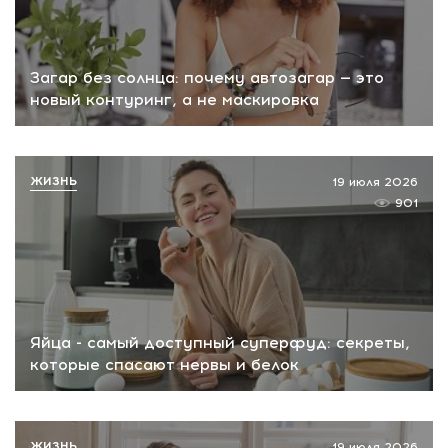
Загар без солнца: почему автозагар — это
новый контуринг, а не маскировка
ЖИЗНЬ
19 июля 2026
901
Яйца - самый доступный суперфуд: секреты,
которые спасают нервы и белок
ЖИЗНЬ
19 июля 2026