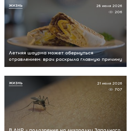
ЖИЗНЬ
28 июля 2026
206
Летняя шаурма может обернуться
отравлением: врач раскрыла главную причину
ЖИЗНЬ
21 июля 2026
707
В ЛНР – подозрение на лихорадку Западного