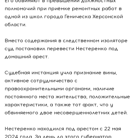
Его обвиняют в превышении должностных
полномочий при приёмке ремонтных работ в
одной из школ города Геническа Херсонской
области.
Вместо содержания в следственном изоляторе
суд постановил перевести Нестеренко под
домашний арест.
Судебная инстанция учла признание вины,
активное сотрудничество с
правоохранительными органами, наличие
постоянного места жительства, положительные
характеристики, а также тот факт, что у
обвиняемого двое несовершеннолетних детей.
Нестеренко находился под арестом с 22 мая
2024 года. За день до этого губернатор