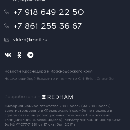
+7 918 649 22 50
+7 861 255 36 67
vkkrd@mail.ru
Новости Краснодара и Краснодарского края
Нашли ошибку? Выделите и нажмите Ctrl+Enter. Спасибо!
Разработано —
Информационное агентство «ВК Пресс»
(ИА «ВК Пресс»)
зарегистрировано
в Федеральной службе по надзору
в
сфере связи, информационных
технологий и массовых
коммуникаций
(Роскомнадзор),
регистрационный номер СМИ:
Эл № ФС77-71381
от 17 октября 2017 г.