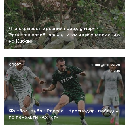
Что скрывает древний город у моря?
Эрмитаж возобновил уникальную экспедицию
на Кубани
СПОРТ
6 августа 2026
246
Футбол. Кубок России. «Краснодар» победил
по пенальти «Ахмат»