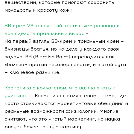
веществами, которые помогают сохранить
молодость и красоту кожи.
BB-крем VS тональный крем: в чем разница и
как сделать правильный выбор
-
На первый взгляд BB-крем и тональный крем —
близнецы-братья, но на деле у каждого своя
задача. BB (Blemish Balm) переводится как
«бальзам против несовершенств», и в этой сути
— ключевое различие.
Косметика с коллагеном: что важно знать и
учитывать
- Косметика с коллагеном — тема, где
часто сталкиваются маркетинговые обещания и
реальные возможности физиологии. Многие
считают, что это чистый маркетинг, но наука
рисует более тонкую картину.