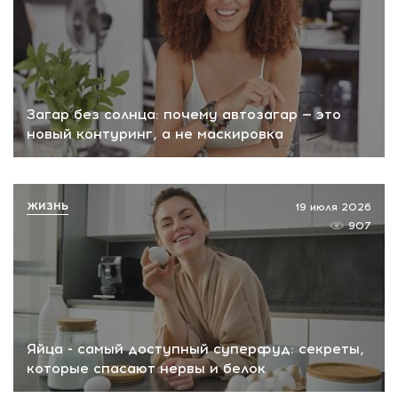
Загар без солнца: почему автозагар — это
новый контуринг, а не маскировка
ЖИЗНЬ
19 июля 2026
907
Яйца - самый доступный суперфуд: секреты,
которые спасают нервы и белок