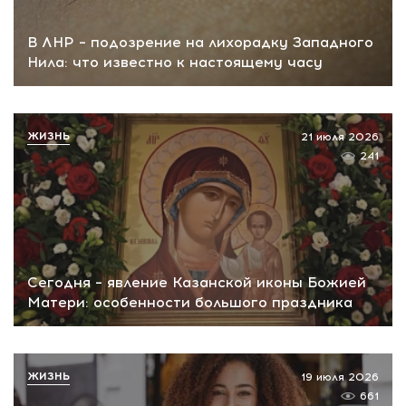
В ЛНР – подозрение на лихорадку Западного
Нила: что известно к настоящему часу
ЖИЗНЬ
21 июля 2026
241
Сегодня – явление Казанской иконы Божией
Матери: особенности большого праздника
ЖИЗНЬ
19 июля 2026
661