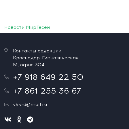
Новости МирТесен
Контакты редакции:
Краснодар, Гимназическая
51, офис 304
+7 918 649 22 50
+7 861 255 36 67
vkkrd@mail.ru