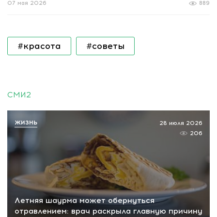
07 мая 2026
889
#красота
#советы
СМИ2
ЖИЗНЬ
28 июля 2026
206
Летняя шаурма может обернуться
отравлением: врач раскрыла главную причину