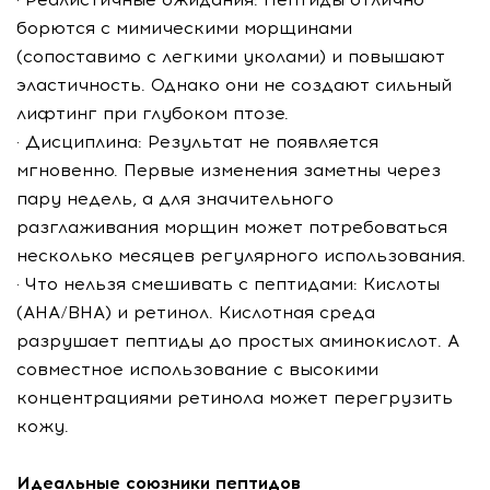
борются с мимическими морщинами
(сопоставимо с легкими уколами) и повышают
эластичность. Однако они не создают сильный
лифтинг при глубоком птозе.
· Дисциплина: Результат не появляется
мгновенно. Первые изменения заметны через
пару недель, а для значительного
разглаживания морщин может потребоваться
несколько месяцев регулярного использования.
· Что нельзя смешивать с пептидами: Кислоты
(AHA/BHA) и ретинол. Кислотная среда
разрушает пептиды до простых аминокислот. А
совместное использование с высокими
концентрациями ретинола может перегрузить
кожу.
Идеальные союзники пептидов