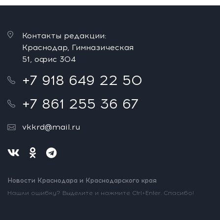
Контакты редакции:
Краснодар, Гимназическая
51, офис 304
+7 918 649 22 50
+7 861 255 36 67
vkkrd@mail.ru
Новости Краснодара и Краснодарского края
Нашли ошибку? Выделите и нажмите Ctrl+Enter. Спасибо!