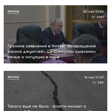
ЖИЗНЬ
20 мая 2026
4491
Громкие заявления в Китае! "Возвращение
закона джунглей»: Си Цзиньпин ошеломил
речью о ситуации в мире
ЖИЗНЬ
18 мая 2026
399
Такого еще не было - власти молчат о