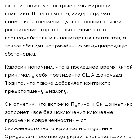
охватит наиболее острые темы мировой
политики. По его словам, лидеры уделят
внимание укреплению двусторонних связей,
расширению торгово-экономического
взаимодействия и гуманитарных контактов, а
также обсудят напряжённую международную
обстановку.
Карасин напомнил, что в последнее время Китай
принимал у себя президента США Дональда
Трампа, что также добавляет контекста
предстоящему диалогу.
Он отметил, что встреча Путина и Си Цзиньпина
затронет «все без исключения ключевые
проблемы современности» — от
ближневосточного кризиса и ситуации в
Ормузском проливе до украинского конфликта.