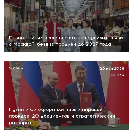
Пекин принял решение, которое усилит связи
с Москвой: безвиз продлён до 2027 года
ЖИЗНЬ
20 мая 2026
469
Путин и Си оформили новый мировой
порядок: 20 документов и стратегический
разворот