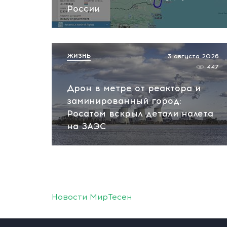
России
ЖИЗНЬ
3 августа 2026
447
Дрон в метре от реактора и
заминированный город:
Росатом вскрыл детали налета
на ЗАЭС
Новости МирТесен