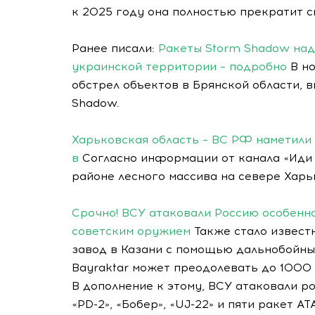
к 2025 году она полностью прекратит 
Ранее писали:
Ракеты Storm Shadow над
украинской территории – подробно
В но
обстрел объектов в Брянской области, 
Shadow.
Харьковская область – ВС РФ наметили
в
Согласно информации от канала «Иди 
районе лесного массива на севере Харь
Срочно! ВСУ атаковали Россию особенн
советским оружием
Также стало известн
завод в Казани с помощью дальнобойны
Bayraktar может преодолевать до 1000 
В дополнение к этому, ВСУ атаковали р
«PD-2», «Бобер», «UJ-22» и пяти ракет A