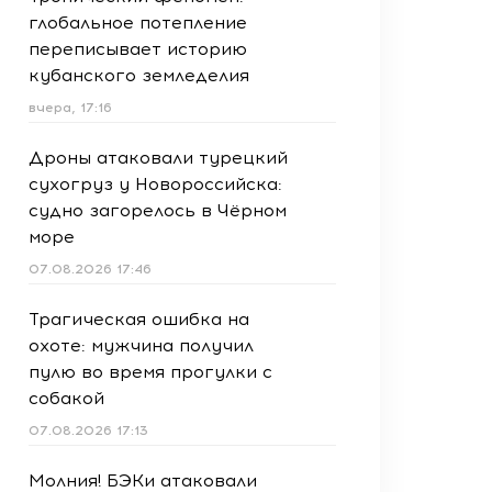
глобальное потепление
переписывает историю
кубанского земледелия
вчера, 17:16
Дроны атаковали турецкий
сухогруз у Новороссийска:
судно загорелось в Чёрном
море
07.08.2026 17:46
Трагическая ошибка на
охоте: мужчина получил
пулю во время прогулки с
собакой
07.08.2026 17:13
Молния! БЭКи атаковали