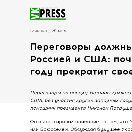
Главная
Жизнь
Переговоры должны
Россией и США: по
году прекратит сво
Переговоры по поводу Украины должны 
США, без участия других западных госу
помощник президента Николай Патруше
Он акцентировал внимание на том, что 
или Брюсселем. Обсуждая будущее Укра