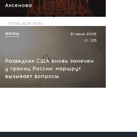
Аксенова
возобновил уникальную
экспедицию на Кубани
07.08.2026 10:50
ЖИЗНЬ
31 июля 2026
125
Разведчик США вновь замечен
у границ России: маршрут
вызывает вопросы