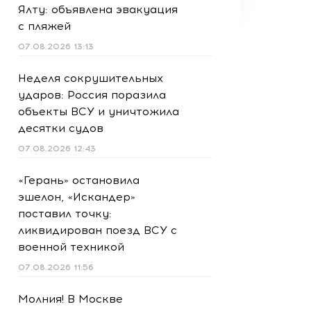
Ялту: объявлена эвакуация
с пляжей
07.08.2026 13:13
Неделя сокрушительных
ударов: Россия поразила
объекты ВСУ и уничтожила
десятки судов
07.08.2026 12:43
«Герань» остановила
эшелон, «Искандер»
поставил точку:
ликвидирован поезд ВСУ с
военной техникой
07.08.2026 11:56
Молния! В Москве