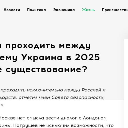
Новости
Политика
Экономика
Жизнь
Происшеств
 проходить между
чему Украина в 2025
е существование?
проходить исключительно между Россией и
дарств, отметил член Совета безопасности,
в.
Москве нет смысла вести диалог с Лондоном
ины, Патрушев не исключил возможности, что