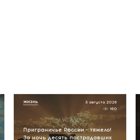
ЖИЗНЬ
3 августа 2026
160
Приграничье России - тяжело!
За ночь десять пострадавших