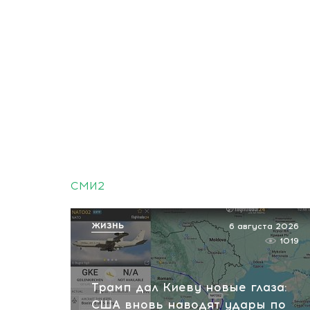
СМИ2
ЖИЗНЬ
6 августа 2026
1019
Трамп дал Киеву новые глаза:
США вновь наводят удары по