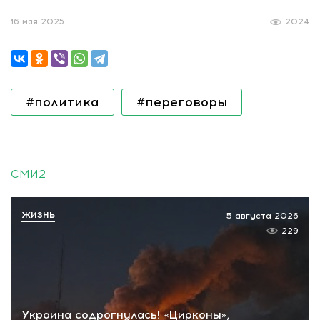
16 мая 2025
2024
#политика
#переговоры
СМИ2
ЖИЗНЬ
5 августа 2026
229
Украина содрогнулась! «Цирконы»,