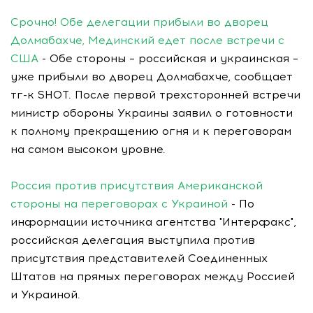
Срочно! Обе делегации прибыли во дворец
Долмабахче, Мединский едет после встречи с
США
- Обе стороны – российская и украинская –
уже прибыли во дворец Долмабахче, сообщает
тг-к SHOT. После первой трехсторонней встречи
министр обороны Украины заявил о готовности
к полному прекращению огня и к переговорам
на самом высоком уровне.
Россия против присутствия Американской
стороны на переговорах с Украиной
- По
информации источника агентства "Интерфакс",
российская делегация выступила против
присутствия представителей Соединенных
Штатов на прямых переговорах между Россией
и Украиной.