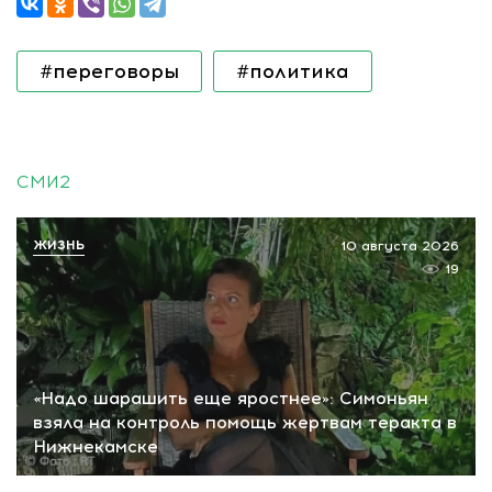
#переговоры
#политика
СМИ2
ЖИЗНЬ
10 августа 2026
19
«Надо шарашить еще яростнее»: Симоньян
взяла на контроль помощь жертвам теракта в
Нижнекамске