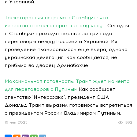
и Украиной.
Трехсторонняя встреча в Стамбуле: что
известно о переговорах к этому часу
- Сегодня
в Стамбуле проходят первые за три года
переговоры между Россией и Украиной. Их
проведение планировалось еще вчера, однако
украинская делегация, как сообщается, не
прибыла во дворец Долмабахче.
Максимальная готовность: Трамп ждет момента
для переговоров с Путиным
Как сообщает
агентство "Интерфакс", президент США
Дональд Трамп выразил готовность встретиться
с президентом России Владимиром Путиным.
16 мая 2025
1332