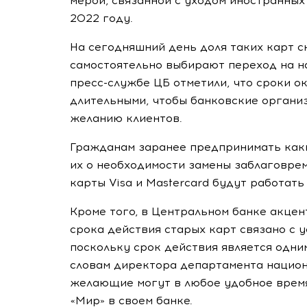
мерой, связанной с уходом иностранных
2022 году.
На сегодняшний день доля таких карт с
самостоятельно выбирают переход на н
пресс-службе ЦБ отметили, что сроки о
длительными, чтобы банковские органи
желанию клиентов.
Гражданам заранее предпринимать каки
их о необходимости замены заблаговрем
карты Visa и Mastercard будут работат
Кроме того, в Центральном банке акцен
срока действия старых карт связано с 
поскольку срок действия является одни
словам директора департамента национ
желающие могут в любое удобное время 
«Мир» в своем банке.