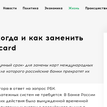
Новости
Политика
Экономика
Жизнь
Происшеств
когда и как заменить
card
зумный срок» для замены карт международных
сле которого российские банки прекратят их
ора в ответ на запрос РБК.
атежных систем не требуется. В Банке России
а их действия было вынужденной временной