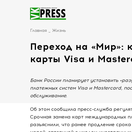
Главная
Жизнь
Переход на «Мир»: 
карты Visa и Master
Банк России планирует установить «ра
платежных систем Visa и Mastercard, по
обслуживание.
Об этом сообщила пресс-служба регулят
Срочная замена карт международных пл
разъяснили, что ранее продление срок