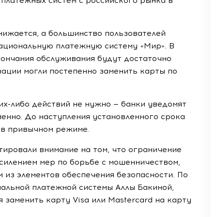
 платежных систем с российского рынка в
нижается, а большинство пользователей
ациональную платежную систему «Мир». В
кончания обслуживания будут достаточно
зации могли постепенно заменить карты по
х-либо действий не нужно — банки уведомят
енно. До наступления установленного срока
ь в привычном режиме.
тировали внимание на том, что ограничение
усилением мер по борьбе с мошенничеством,
м из элементов обеспечения безопасности. По
альной платежной системы Аллы Бакиной,
заменить карту Visa или Mastercard на карту