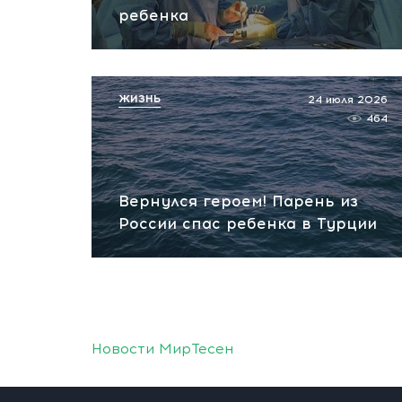
ребенка
ЖИЗНЬ
24 июля 2026
464
Вернулся героем! Парень из
России спас ребенка в Турции
Новости МирТесен