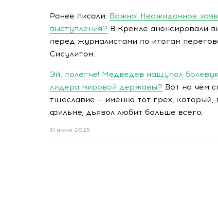
Ранее писали:
Важно! Неожиданное заяв
выступления?
В Кремле анонсировали в
перед журналистами по итогам перегов
Сисулитом.
Эй, полегче! Медведев нащупал болеву
лидера мировой державы?
Вот на чём с
тщеславие — именно тот грех, который,
фильме, дьявол любит больше всего.
31 июля 2025