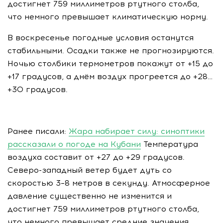
достигнет 759 миллиметров ртутного столба,
что немного превышает климатическую норму.
В воскресенье погодные условия останутся
стабильными. Осадки также не прогнозируются.
Ночью столбики термометров покажут от +15 до
+17 градусов, а днём воздух прогреется до +28…
+30 градусов.
Ранее писали:
Жара набирает силу: синоптики
рассказали о погоде на Кубани
Температура
воздуха составит от +27 до +29 градусов.
Северо-западный ветер будет дуть со
скоростью 3–8 метров в секунду. Атмосферное
давление существенно не изменится и
достигнет 759 миллиметров ртутного столба,
что немного превышает средние значения.