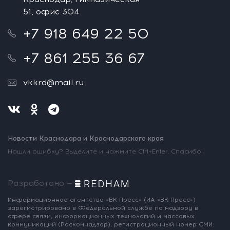
51, офис 304
+7 918 649 22 50
+7 861 255 36 67
vkkrd@mail.ru
Новости Краснодара и Краснодарского края
Нашли ошибку? Выделите и нажмите Ctrl+Enter. Спасибо!
Разработано —
Информационное агентство «ВК Пресс»
(ИА «ВК Пресс»)
зарегистрировано
в Федеральной службе по надзору
в
сфере связи, информационных
технологий и массовых
коммуникаций
(Роскомнадзор),
регистрационный номер СМИ: