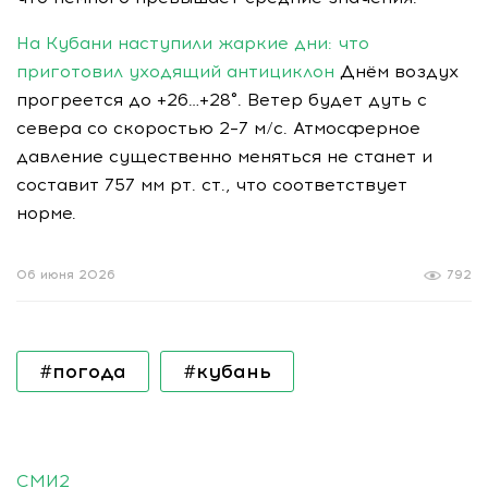
На Кубани наступили жаркие дни: что
приготовил уходящий антициклон
Днём воздух
прогреется до +26…+28°. Ветер будет дуть с
севера со скоростью 2–7 м/с. Атмосферное
давление существенно меняться не станет и
составит 757 мм рт. ст., что соответствует
норме.
06 июня 2026
792
#погода
#кубань
СМИ2