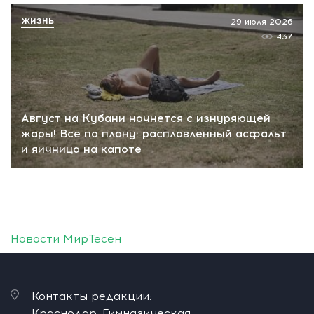
ЖИЗНЬ
29 июля 2026
437
Август на Кубани начнется с изнуряющей
жары! Все по плану: расплавленный асфальт
и яичница на капоте
Новости МирТесен
Контакты редакции:
Краснодар, Гимназическая