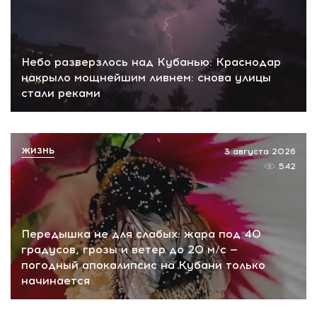
Небо разверзлось над Кубанью: Краснодар
накрыло мощнейшим ливнем: снова улицы
стали реками
ЖИЗНЬ
3 августа 2026
542
Передышка не для слабых: жара под 40
градусов, грозы и ветер до 20 м/с —
погодный апокалипсис на Кубани только
начинается