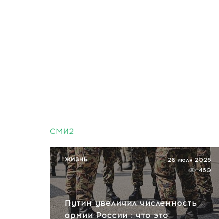
СМИ2
ЖИЗНЬ
28 июля 2026
460
Путин увеличил численность
армии России : что это