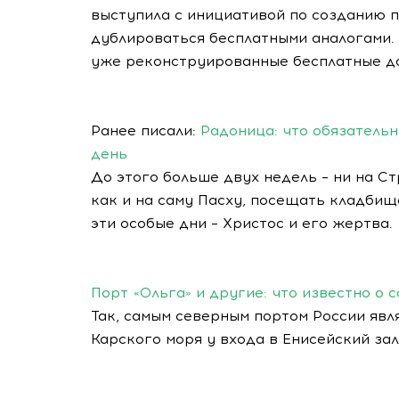
выступила с инициативой по созданию п
дублироваться бесплатными аналогами. 
уже реконструированные бесплатные д
Ранее писали:
Радоница: что обязательн
день
До этого больше двух недель – ни на С
как и на саму Пасху, посещать кладбищ
эти особые дни – Христос и его жертва.
Порт «Ольга» и другие: что известно о
Так, самым северным портом России яв
Карского моря у входа в Енисейский зал