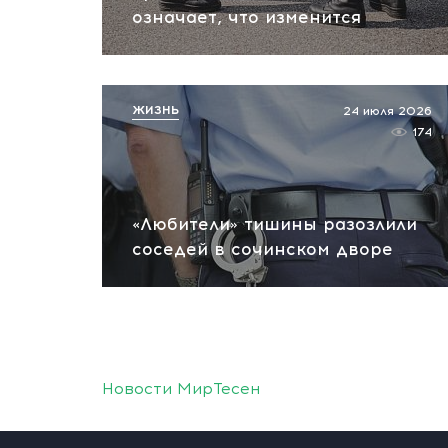
означает, что изменится
ЖИЗНЬ
24 июля 2026
174
«Любители» тишины разозлили
соседей в сочинском дворе
Новости МирТесен