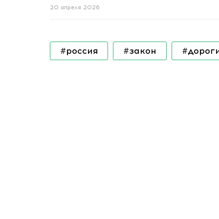
20 апреля 2026
#россия
#закон
#дорог