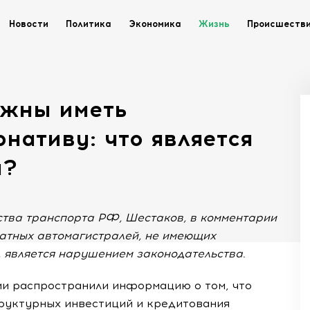
Новости
Политика
Экономика
Жизнь
Происшеств
лжны иметь
нативу: что является
а?
тва транспорта РФ, Шестаков, в комментарии
латных автомагистралей, не имеющих
 является нарушением законодательства.
и распространили информацию о том, что
руктурных инвестиций и кредитования