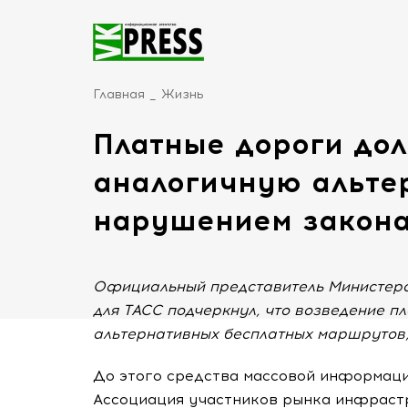
Главная
Жизнь
Платные дороги до
аналогичную альтер
нарушением закон
Официальный представитель Министерс
для ТАСС подчеркнул, что возведение п
альтернативных бесплатных маршрутов,
До этого средства массовой информаци
Ассоциация участников рынка инфраст