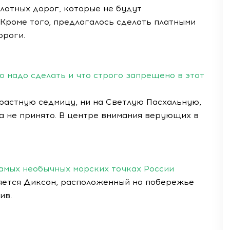
латных дорог, которые не будут
Кроме того, предлагалось сделать платными
ороги.
о надо сделать и что строго запрещено в этот
трастную седмицу, ни на Светлую Пасхальную,
а не принято. В центре внимания верующих в
 самых необычных морских точках России
ляется Диксон, расположенный на побережье
ив.