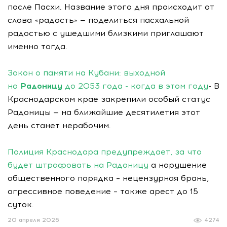
после Пасхи. Название этого дня происходит от
слова «радость» — поделиться пасхальной
радостью с ушедшими близкими приглашают
именно тогда.
Закон о памяти на Кубани: выходной
на
Радоницу
до 2053 года - когда в этом году
- В
Краснодарском крае закрепили особый статус
Радоницы — на ближайшие десятилетия этот
день станет нерабочим.
Полиция Краснодара предупреждает, за что
будет штрафовать на Радоницу
а нарушение
общественного порядка – нецензурная брань,
агрессивное поведение – также арест до 15
суток.
20 апреля 2026
4274