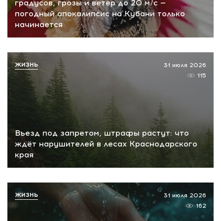
градусов, грозы и ветер до 20 м/с —
погодный апокалипсис на Кубани только
начинается
ЖИЗНЬ
31 июля 2026
115
Въезд под запретом, штрафы растут: что
ждёт нарушителей в лесах Краснодарского
края
ЖИЗНЬ
31 июля 2026
162