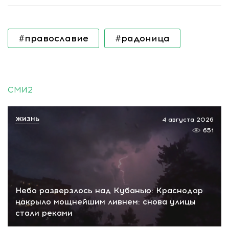
#православие
#радоница
СМИ2
ЖИЗНЬ
4 августа 2026
651
Небо разверзлось над Кубанью: Краснодар
накрыло мощнейшим ливнем: снова улицы
стали реками