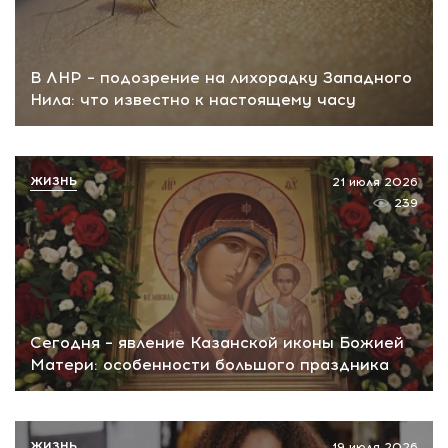
В ЛНР – подозрение на лихорадку Западного
Нила: что известно к настоящему часу
ЖИЗНЬ
21 июля 2026
239
Сегодня – явление Казанской иконы Божией
Матери: особенности большого праздника
ЖИЗНЬ
19 июля 2026