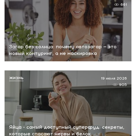
661
Загар без солнца: почему автозагар — это
новый контуринг, а не маскировка
ЖИЗНЬ
19 июля 2026
905
Яйца - самый доступный суперфуд: секреты,
которые спасают нервы и белок