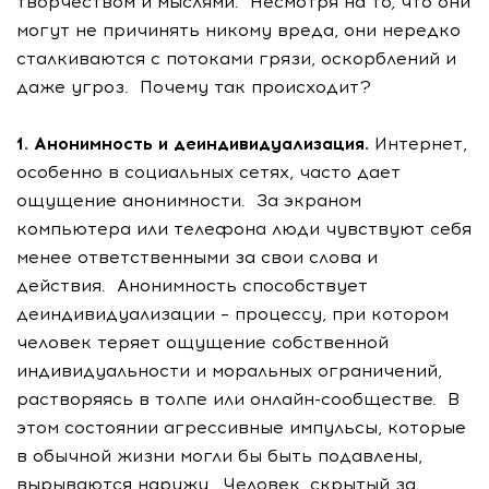
творчеством и мыслями. Несмотря на то, что они
могут не причинять никому вреда, они нередко
сталкиваются с потоками грязи, оскорблений и
даже угроз. Почему так происходит?
1. Анонимность и деиндивидуализация.
Интернет,
особенно в социальных сетях, часто дает
ощущение анонимности. За экраном
компьютера или телефона люди чувствуют себя
менее ответственными за свои слова и
действия. Анонимность способствует
деиндивидуализации – процессу, при котором
человек теряет ощущение собственной
индивидуальности и моральных ограничений,
растворяясь в толпе или онлайн-сообществе. В
этом состоянии агрессивные импульсы, которые
в обычной жизни могли бы быть подавлены,
вырываются наружу. Человек, скрытый за