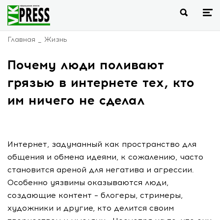
Главная
Жизнь
Почему люди поливают
грязью в интернете тех, кто
им ничего не сделал
Интернет, задуманный как пространство для
общения и обмена идеями, к сожалению, часто
становится ареной для негатива и агрессии.
Особенно уязвимы оказываются люди,
создающие контент – блогеры, стримеры,
художники и другие, кто делится своим