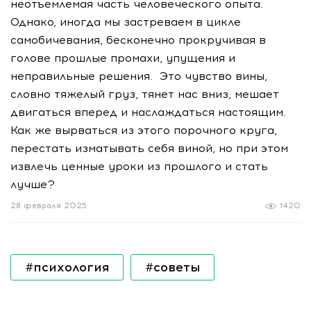
неотъемлемая часть человеческого опыта.
Однако, иногда мы застреваем в цикле
самобичевания, бесконечно прокручивая в
голове прошлые промахи, упущения и
неправильные решения. Это чувство вины,
словно тяжелый груз, тянет нас вниз, мешает
двигаться вперед и наслаждаться настоящим.
Как же вырваться из этого порочного круга,
перестать изматывать себя виной, но при этом
извлечь ценные уроки из прошлого и стать
лучше?
28 февраля 2025
1420
#психология
#советы