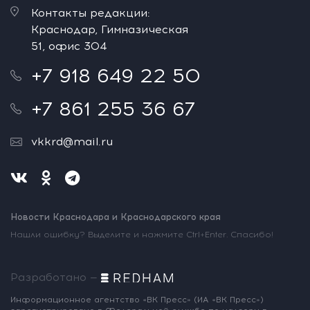
Контакты редакции:
Краснодар, Гимназическая
51, офис 304
+7 918 649 22 50
+7 861 255 36 67
vkkrd@mail.ru
Новости Краснодара и Краснодарского края
Нашли ошибку? Выделите и нажмите Ctrl+Enter. Спасибо!
Разработано —
Информационное агентство «ВК Пресс»
(ИА «ВК Пресс»)