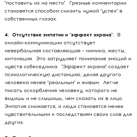
"поставить их на место". Грязные комментарии
становятся способом снизить чужой "успех" в
собственных глазах.
4. Отсутствие эмпатии и "эффект экрана".
В
онлайн-коммуникации отсутствует
невербальная составляющая – мимика, жесты,
интонация. Это затрудняет понимание эмоций и
чувств собеседника. "Эффект экрана" создает
психологическую дистанцию, делая другого
человека менее "реальным" и живым. Легче
писать оскорбления человеку, которого не
видишь и не слышишь, чем сказать их в лицо.
Эмпатия снижается, и люди становятся менее
чувствительными к последствиям своих слов для
других.