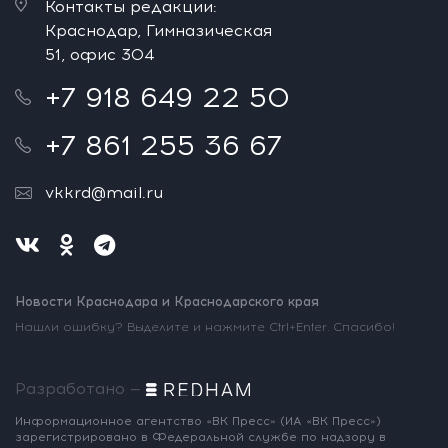
Контакты редакции:
Краснодар, Гимназическая
51, офис 304
+7 918 649 22 50
+7 861 255 36 67
vkkrd@mail.ru
Новости Краснодара и Краснодарского края
Нашли ошибку? Выделите и нажмите Ctrl+Enter. Спасибо!
Разработано —
Информационное агентство «ВК Пресс»
(ИА «ВК Пресс»)
зарегистрировано
в Федеральной службе по надзору
в