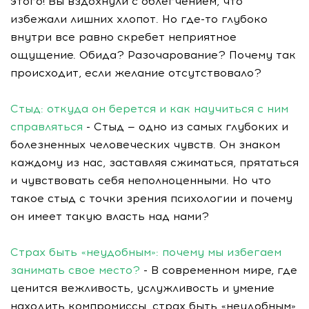
этого! Вы вздохнули с облегчением, что
избежали лишних хлопот. Но где-то глубоко
внутри все равно скребет неприятное
ощущение. Обида? Разочарование? Почему так
происходит, если желание отсутствовало?
Стыд: откуда он берется и как научиться с ним
справляться
- Стыд — одно из самых глубоких и
болезненных человеческих чувств. Он знаком
каждому из нас, заставляя сжиматься, прятаться
и чувствовать себя неполноценными. Но что
такое стыд с точки зрения психологии и почему
он имеет такую власть над нами?
Страх быть «неудобным»: почему мы избегаем
занимать свое место?
- В современном мире, где
ценится вежливость, услужливость и умение
находить компромиссы, страх быть «неудобным»