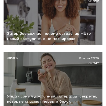
669
Загар без солнца: почему автозагар — это
новый контуринг, а не маскировка
ЖИЗНЬ
19 июля 2026
942
Яйца - самый доступный суперфуд: секреты,
которые спасают нервы и белок