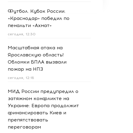
Футбол. Кубок России.
«Краснодар» победил по
пенальти «Ахмат»
сегодня, 12:30
Масштабная атака на
Ярославскую область!
Обломки БПЛА вызвали
пожар на НПЗ
сегодня, 12:18
МИД России предупредил о
затяжном конфликте на
Украине: Европа продолжит
финансировать Киев и
препятствовать
переговорам