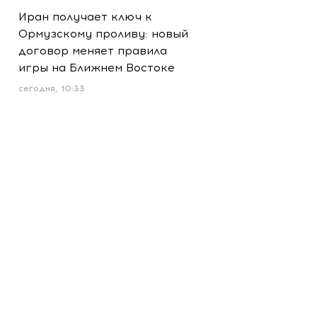
Иран получает ключ к
Ормузскому проливу: новый
договор меняет правила
игры на Ближнем Востоке
сегодня, 10:33