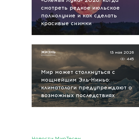
«Оленья Луна» 2026: когда
смотреть редкое июльское
полнолуние и как сделать
красивые снимки
ЖИЗНЬ
13 мая 2026
445
Мир может столкнуться с
мощнейшим Эль-Ниньо:
климатологи предупреждают о
возможных последствиях
Новости МирТесен