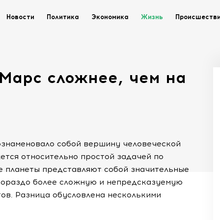
Новости
Политика
Экономика
Жизнь
Происшеств
Марс сложнее, чем на
 ознаменовало собой вершину человеческой
ется относительно простой задачей по
бе планеты представляют собой значительные
гораздо более сложную и непредсказуемую
тов. Разница обусловлена несколькими