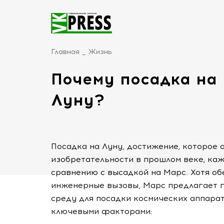
Главная
Жизнь
Почему посадка на 
Луну?
Посадка на Луну, достижение, которое
изобретательности в прошлом веке, каж
сравнению с высадкой на Марс. Хотя о
инженерные вызовы, Марс предлагает 
среду для посадки космических аппара
ключевыми факторами: