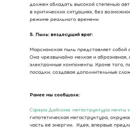
должен обладать высокой степенью авт
в критических ситуациях, без возможно
режиме реального времени.
5. Пыль: вездесущий враг:
Марсианская пыль представляет собой 
Она чрезвычайно мелкая и абразивная,
электронные компоненты. Кроме того, п
посадки, создавая дополнительные слож
Ранее мы сообщали:
Сфера Дайсона: мегаструктура мечты и
гипотетическая мегаструктура, окруж
часть её энергии. Идея, впервые пре