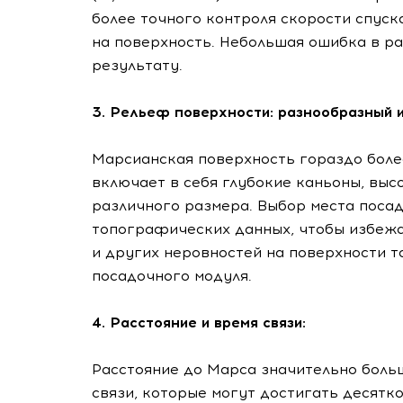
более точного контроля скорости спуск
на поверхность. Небольшая ошибка в р
результату.
3. Рельеф поверхности: разнообразный 
Марсианская поверхность гораздо более
включает в себя глубокие каньоны, вы
различного размера. Выбор места поса
топографических данных, чтобы избежат
и других неровностей на поверхности 
посадочного модуля.
4. Расстояние и время связи:
Расстояние до Марса значительно больш
связи, которые могут достигать десятко