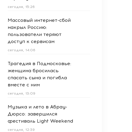
сегодня, 15:26
Массовый интернет-сбой
накрыл Россию:
пользователи теряют
доступ к сервисам
сегодня, 14:06
Трагедия в Подмосковье:
женщина бросилась
спасать сына и погибла
вместе с ним
сегодня, 13:09
Музыка и лето в Абрау-
Дюрсо: завершился
фестиваль Light Weekend
сегодня, 12:39