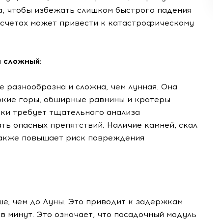
а, чтобы избежать слишком быстрого падения
асчетах может привести к катастрофическому
и сложный:
 разнообразна и сложна, чем лунная. Она
сокие горы, обширные равнины и кратеры
дки требует тщательного анализа
ь опасных препятствий. Наличие камней, скал
также повышает риск повреждения
е, чем до Луны. Это приводит к задержкам
в минут. Это означает, что посадочный модуль