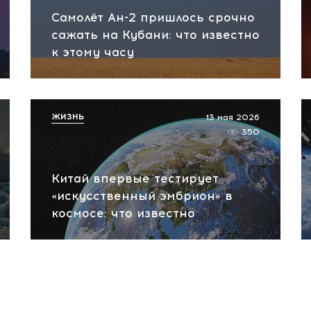
Самолёт Ан-2 пришлось срочно
сажать на Кубани: что известно
к этому часу
ЖИЗНЬ
13 мая 2026
350
Китай впервые тестирует
«искусственный эмбрион» в
космосе: что известно