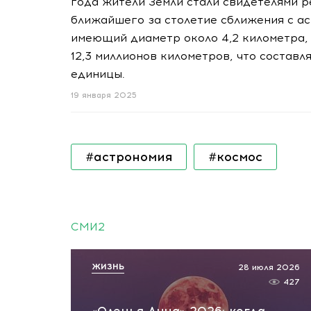
года жители Земли стали свидетелями р
ближайшего за столетие сближения с ас
имеющий диаметр около 4,2 километра,
12,3 миллионов километров, что состав
единицы.
19 января 2025
#астрономия
#космос
СМИ2
ЖИЗНЬ
28 июля 2026
427