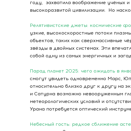
году, захватила воображение учёных и
высокоразвитой цивилизации. Но наско
Релятивистские джеты: космические ф
узкие, высокоскоростные потоки плазм
объектов, таких как сверхмассивные чё
звёзды в двойных системах. Эти впеча
собой одну из самых энергичных и заг
Парад планет 2025: чего ожидать в ян
смогут увидеть одновременно Марс, Юп
относительно близко друг к другу на э
и Сатурна возможно невооруженным гла
метеорологических условий и отсутстви
Урана потребуется оптический инструме
Небесный гость: редкое сближение асте