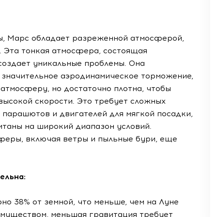
ы, Марс обладает разреженной атмосферой,
. Эта тонкая атмосфера, состоящая
создает уникальные проблемы. Она
ь значительное аэродинамическое торможение,
 атмосферу, но достаточно плотна, чтобы
высокой скорости. Это требует сложных
 парашютов и двигателей для мягкой посадки,
таны на широкий диапазон условий.
феры, включая ветры и пыльные бури, еще
тельна:
но 38% от земной, что меньше, чем на Луне
реимуществом, меньшая гравитация требует