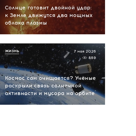
Солнце готовит двойной удар:
к Земле движутся два мощных
облака плазмы
ЖИЗНЬ
7 мая 2026
889
Космос сам очищается? Учёные
раскрыли связь солнечной
активности и мусора на орбите