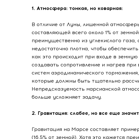
1. Атмосфера: тонкая, но коварная:
В отличие от Луны, лишенной атмосфер
составляющей всего около 1% от земной
преимущественно из углекислого газа, 
недостаточно плотна, чтобы обеспечит
как это происходит при входе в земную
создавать сопротивление и нагрев при 
систем аэродинамического торможения,
которые должны быть тщательно рассчи
Непредсказуемость марсианской атмос
больше усложняет задачу.
2. Гравитация: слабее, но все еще значи
Гравитация на Марсе составляет пример
(16,5% от земной). Хотя это кажется п