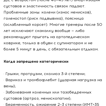
суставов и эластичность связок падают.
Проблемные зоны: колени (износ менисков),
голеностоп (риск подвывиха), поясница
(ослабленный корсет). Многие тренеры после 50
лет исключают скакалку вообще — либо
рекомендуют прыгать на ортопедическом
коврике, только в обуви с супинатором и не
более 5 минут в день, с обязательным отдыхом.
Когда запрещено категорически
· Грыжи, протрузии, сколиоз 3-й степени;
· Варикоз и тромбофлебит (ударная нагрузка на
вены);
· Заболевания коленных или тазобедренных
суставов (артроз, менископатии);
· Беременность, ожирение 2–3 степени (ИМТ>35