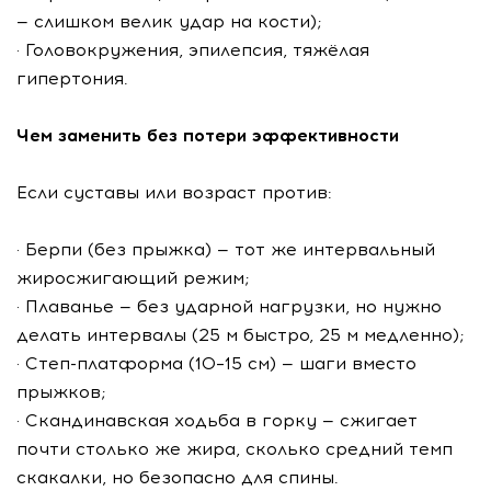
— слишком велик удар на кости);
· Головокружения, эпилепсия, тяжёлая
гипертония.
Чем заменить без потери эффективности
Если суставы или возраст против:
· Берпи (без прыжка) — тот же интервальный
жиросжигающий режим;
· Плаванье — без ударной нагрузки, но нужно
делать интервалы (25 м быстро, 25 м медленно);
· Степ-платформа (10–15 см) — шаги вместо
прыжков;
· Скандинавская ходьба в горку — сжигает
почти столько же жира, сколько средний темп
скакалки, но безопасно для спины.