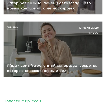
Загар без солнца: почему автозагар — это
новый контуринг, а не маскировка
ЖИЗНЬ
19 июля 2026
907
Яйца - самый доступный суперфуд: секреты,
которые спасают нервы и белок
Новости МирТесен