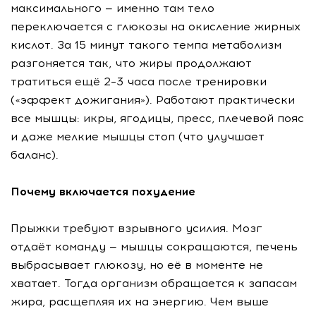
максимального — именно там тело
переключается с глюкозы на окисление жирных
кислот. За 15 минут такого темпа метаболизм
разгоняется так, что жиры продолжают
тратиться ещё 2–3 часа после тренировки
(«эффект дожигания»). Работают практически
все мышцы: икры, ягодицы, пресс, плечевой пояс
и даже мелкие мышцы стоп (что улучшает
баланс).
Почему включается похудение
Прыжки требуют взрывного усилия. Мозг
отдаёт команду — мышцы сокращаются, печень
выбрасывает глюкозу, но её в моменте не
хватает. Тогда организм обращается к запасам
жира, расщепляя их на энергию. Чем выше