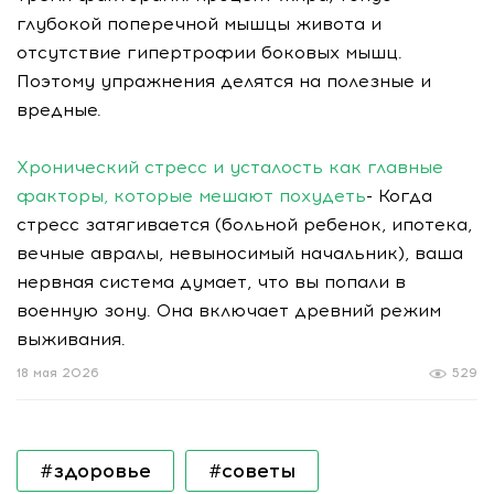
глубокой поперечной мышцы живота и
отсутствие гипертрофии боковых мышц.
Поэтому упражнения делятся на полезные и
вредные.
Хронический стресс и усталость как главные
факторы, которые мешают похудеть
- Когда
стресс затягивается (больной ребенок, ипотека,
вечные авралы, невыносимый начальник), ваша
нервная система думает, что вы попали в
военную зону. Она включает древний режим
выживания.
18 мая 2026
529
#здоровье
#советы