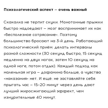
Психологический аспект — очень важный
Скакалка не терпит скуки. Монотонные прыжки
быстро надоедают — мозг воспринимает их как
«бесполезное сотрясание». Поэтому
большинство бросают на 3-й день. Работающий
психологический приём: делать интервалы
разной сложности (30 секунд быстро, 15 секунд
медленно на двух ногах, затем 10 секунд на
одной ноге, потом отдых). Каждый подход как
маленькая игра — дофамина больше, а чувства
«наказания» нет. И ещё: не заставляйте себя
прыгать час — 15–20 минут через день дают
лучший жиросжигающий эффект, чем
изнурительные 40 минут.