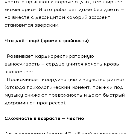
частота прыжков и короче отдых, тем жирнее
«кочегарка». И это работает даже без диеты —
но вместе с дефицитом калорий эффект
становится зверским.
Что даёт ещё (кроме стройности)
· Развивает кардиореспираторную
выносливость — сердце учится качать кровь
экономнее;
· Прокачивает координацию и «чувство ритма»
(отсюда психологический момент: прыжки под
музыку снижают тревожность и дают быстрый
дофамин от прогресса).
Сложность в возрасте — честно
Да, с возрастом (после 40–45 лет) амортизация