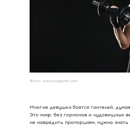
Фото: www.magnific.com
Многие девушки боятся гантелей, думая
Это миф: без гормонов и чудовищных ве
не навредить пропорциям, нужно знать