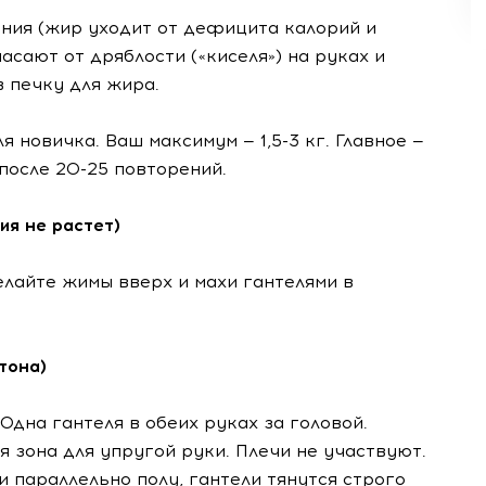
ения (жир уходит от дефицита калорий и
пасают от дряблости («киселя») на руках и
 печку для жира.
я новичка. Ваш максимум — 1,5-3 кг. Главное —
после 20-25 повторений.
ия не растет)
лайте жимы вверх и махи гантелями в
тона)
 Одна гантеля в обеих руках за головой.
я зона для упругой руки. Плечи не участвуют.
ти параллельно полу, гантели тянутся строго