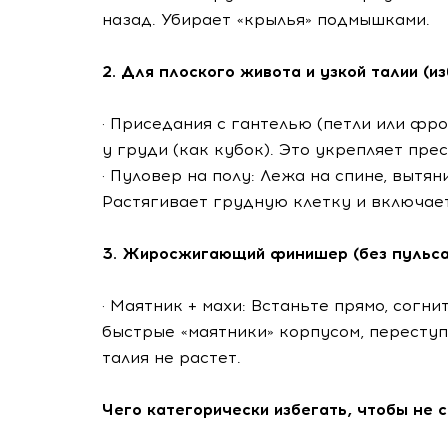
назад. Убирает «крылья» подмышками.
2. Для плоского живота и узкой талии (и
· Приседания с гантелью (петли или фр
у груди (как кубок). Это укрепляет пре
· Пуловер на полу: Лежа на спине, вытя
Растягивает грудную клетку и включает
3. Жиросжигающий финишер (без пульса
· Маятник + махи: Встаньте прямо, согни
быстрые «маятники» корпусом, переступ
талия не растет.
Чего категорически избегать, чтобы не с