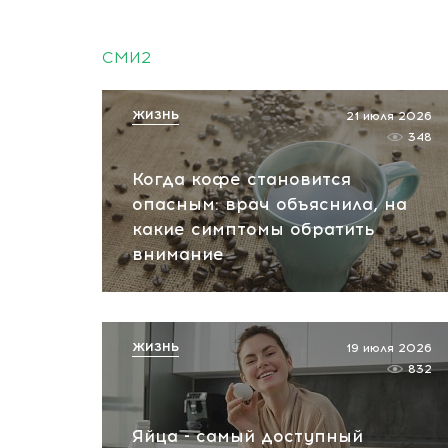
СМИ2
ЖИЗНЬ
21 июля 2026
348
Когда кофе становится
опасным: врач объяснила, на
какие симптомы обратить
внимание
ЖИЗНЬ
19 июля 2026
832
Яйца - самый доступный