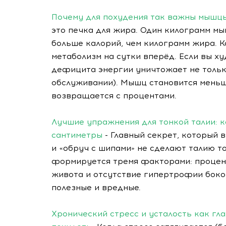
Почему для похудения так важны мышцы
это печка для жира. Один килограмм мы
больше калорий, чем килограмм жира. К
метаболизм на сутки вперёд. Если вы ху
дефицита энергии уничтожает не только
обслуживании). Мышц становится меньш
возвращается с процентами.
Лучшие упражнения для тонкой талии: к
сантиметры
- Главный секрет, который 
и «обруч с шипами» не сделают талию т
формируется тремя факторами: процен
живота и отсутствие гипертрофии боко
полезные и вредные.
Хронический стресс и усталость как г