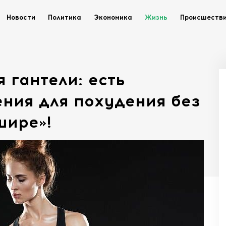
Новости
Политика
Экономика
Жизнь
Происшеств
 гантели: есть
ния для похудения без
шире»!