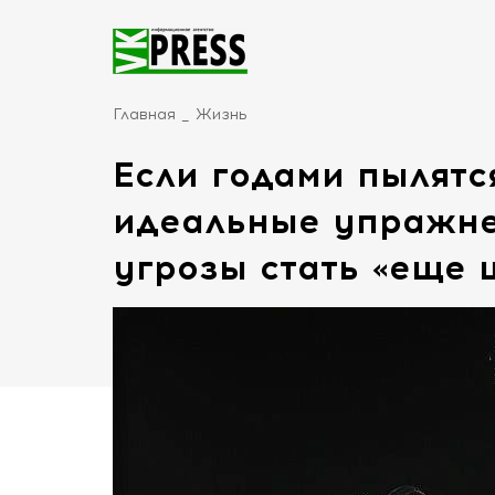
Главная
Жизнь
Если годами пылятся
идеальные упражне
угрозы стать «еще 