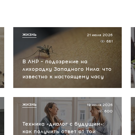
ЖИЗНЬ
21 июля 2026
681
В ЛНР – подозрение на
лихорадку Западного Нила: что
известно к настоящему часу
ЖИЗНЬ
19 июля 2026
600
Техника «диалог с будущим»:
как получить ответ от той