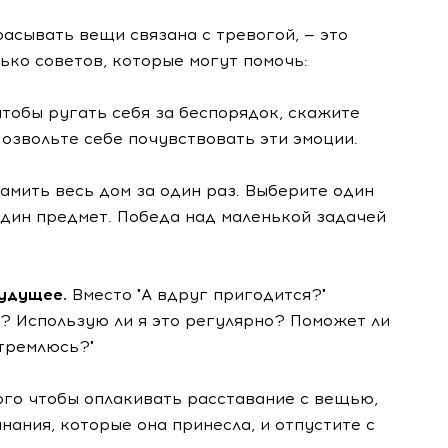
расывать вещи связана с тревогой, — это
ько советов, которые могут помочь:
тобы ругать себя за беспорядок, скажите
 Позвольте себе почувствовать эти эмоции.
амить весь дом за один раз. Выберите один
один предмет. Победа над маленькой задачей
будущее.
Вместо "А вдруг пригодится?"
с? Использую ли я это регулярно? Поможет ли
стремлюсь?"
ого чтобы оплакивать расставание с вещью,
нания, которые она принесла, и отпустите с