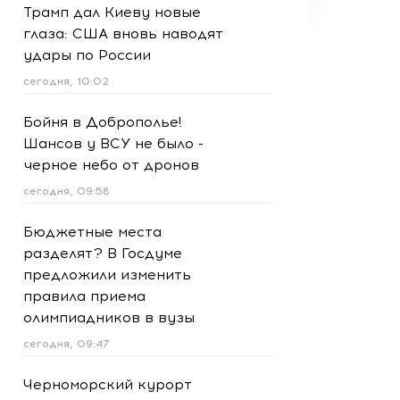
Трамп дал Киеву новые
глаза: США вновь наводят
удары по России
сегодня, 10:02
Бойня в Доброполье!
Шансов у ВСУ не было -
черное небо от дронов
сегодня, 09:58
Бюджетные места
разделят? В Госдуме
предложили изменить
правила приема
олимпиадников в вузы
сегодня, 09:47
Черноморский курорт