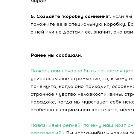
миром.
5. Создайте "коробку сомнений".
Если вы
положите ее в специальную коробку. Ес
о ней или не достали ее, значит, она вам
Ранее мы сообщали:
Почему вам неловко быть по-настоящем
универсальное стремление, то, к чему м
почему-то, когда оно приходит, особенн
странное чувство неловкости, вины, ст
парадокс, когда мы чувствуем себя нек
особенно в социальном контексте, имее
Навязчивый реплей: почему наш мозг сн
разговоры?
- Вы когда-нибудь ловили се