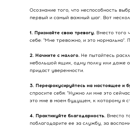
Осознание того, что неспособность выб
первый и самый важный шаг. Вот нескол
1. Признайте свою тревогу.
Вместо того ч
себе: "Мне тревожно, и это нормально".
2. Начните с малого.
Не пытайтесь расхл
небольшой ящик, одну полку или даже 
придаст уверенности.
3. Перефокусируйтесь на настоящее и 
спросите себя: "Нужно ли мне это сейча
это мне в моем будущем, к которому я 
4. Практикуйте благодарность.
Вместо т
поблагодарите ее за службу, за воспоми