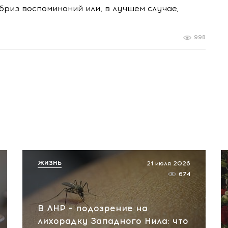
 бриз воспоминаний или, в лучшем случае,
998
ЖИЗНЬ
21 июля 2026
674
В ЛНР – подозрение на
лихорадку Западного Нила: что