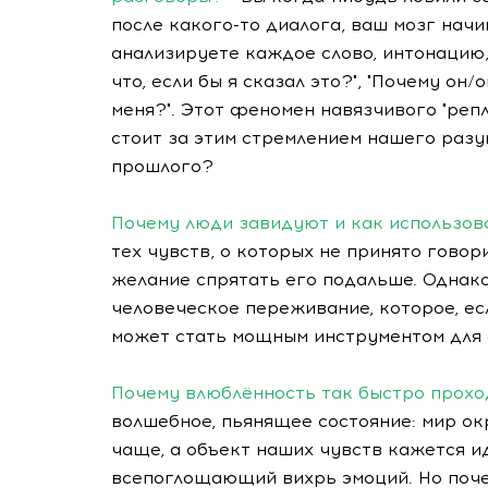
после какого-то диалога, ваш мозг нач
анализируете каждое слово, интонацию,
что, если бы я сказал это?", "Почему он/
меня?". Этот феномен навязчивого "репл
стоит за этим стремлением нашего раз
прошлого?
Почему люди завидуют и как использова
тех чувств, о которых не принято говор
желание спрятать его подальше. Однако
человеческое переживание, которое, ес
может стать мощным инструментом для 
Почему влюблённость так быстро прохо
волшебное, пьянящее состояние: мир ок
чаще, а объект наших чувств кажется и
всепоглощающий вихрь эмоций. Но почем