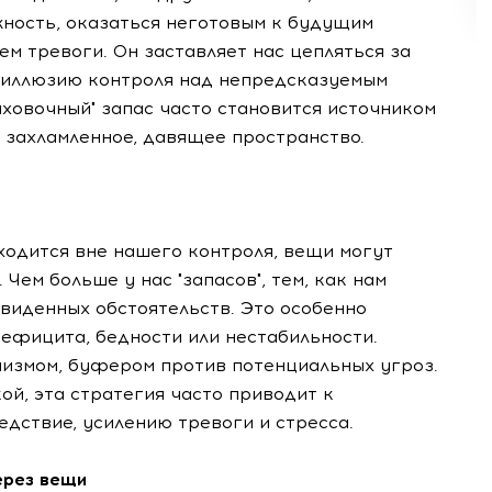
жность, оказаться неготовым к будущим
ем тревоги. Он заставляет нас цепляться за
 иллюзию контроля над непредсказуемым
аховочный" запас часто становится источником
 захламленное, давящее пространство.
ходится вне нашего контроля, вещи могут
ем больше у нас "запасов", тем, как нам
виденных обстоятельств. Это особенно
ефицита, бедности или нестабильности.
измом, буфером против потенциальных угроз.
ой, эта стратегия часто приводит к
едствие, усилению тревоги и стресса.
ерез вещи