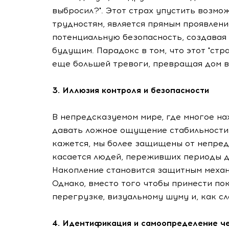
выбросил?". Этот страх упустить возмо
трудностям, является прямым проявлени
потенциальную безопасность, создавая
будущим. Парадокс в том, что этот "стр
еще большей тревоги, превращая дом в
3. Иллюзия контроля и безопасности
В непредсказуемом мире, где многое на
давать ложное ощущение стабильности. Ч
кажется, мы более защищены от непред
касается людей, переживших периоды д
Накопление становится защитным механ
Однако, вместо того чтобы принести пок
перегрузке, визуальному шуму и, как сл
4. Идентификация и самоопределение ч