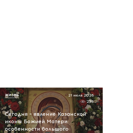
ЖИЗНЬ
21 июля 2026
238
Сегодня – явление Казанской
иконы Божией Матери:
особенности большого