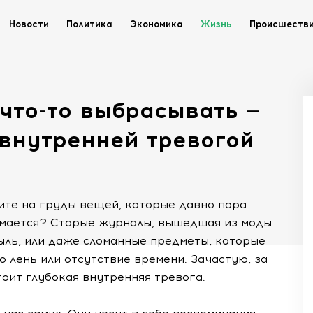
Новости
Политика
Экономика
Жизнь
Происшеств
что-то выбрасывать —
 внутренней тревогой
рите на груды вещей, которые давно пора
нимается? Старые журналы, вышедшая из моды
ыль, или даже сломанные предметы, которые
то лень или отсутствие времени. Зачастую, за
оит глубокая внутренняя тревога.