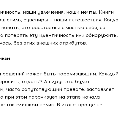
чность, наши увлечения, наши мечты. Книги
ш стиль, сувениры — наши путешествия. Когда
овать, что расстаемся с частью себя, со
аха потерять эту идентичность или обнаружить,
алось, без этих внешних атрибутов.
низм
я решений может быть парализующим. Каждый
бросить, отдать? А вдруг это будет
, часто сопутствующий тревоге, заставляет
о при этом парализует на этапе начала
не так слишком велик. В итоге, проще не