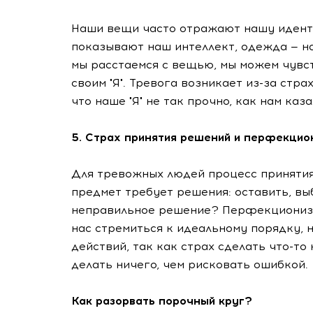
Наши вещи часто отражают нашу иденти
показывают наш интеллект, одежда — на
мы расстаемся с вещью, мы можем чувств
своим "Я". Тревога возникает из-за стр
что наше "Я" не так прочно, как нам каз
5. Страх принятия решений и перфекцио
Для тревожных людей процесс приняти
предмет требует решения: оставить, вы
неправильное решение? Перфекционизм
нас стремиться к идеальному порядку, н
действий, так как страх сделать что-то 
делать ничего, чем рисковать ошибкой.
Как разорвать порочный круг?