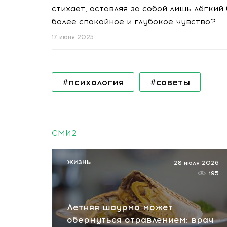
стихает, оставляя за собой лишь лёгкий
более спокойное и глубокое чувство?
17 июня 2025
#психология
#советы
СМИ2
ЖИЗНЬ
28 июля 2026
195
Летняя шаурма может
обернуться отравлением: врач