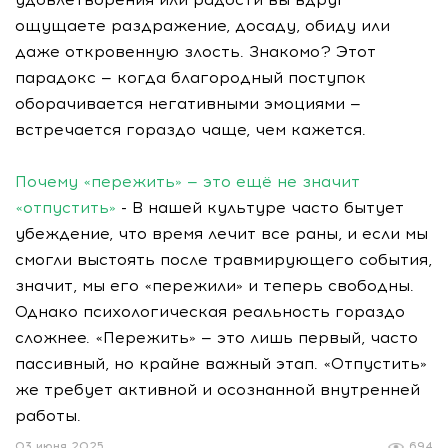
ощущаете раздражение, досаду, обиду или
даже откровенную злость. Знакомо? Этот
парадокс — когда благородный поступок
оборачивается негативными эмоциями —
встречается гораздо чаще, чем кажется.
Почему «пережить» — это ещё не значит
«отпустить»
- В нашей культуре часто бытует
убеждение, что время лечит все раны, и если мы
смогли выстоять после травмирующего события,
значит, мы его «пережили» и теперь свободны.
Однако психологическая реальность гораздо
сложнее. «Пережить» — это лишь первый, часто
пассивный, но крайне важный этап. «Отпустить»
же требует активной и осознанной внутренней
работы.
03 июня 2025
694