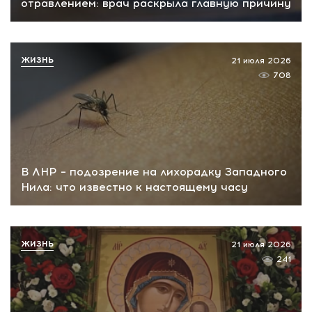
отравлением: врач раскрыла главную причину
ЖИЗНЬ
21 июля 2026
708
В ЛНР – подозрение на лихорадку Западного
Нила: что известно к настоящему часу
ЖИЗНЬ
21 июля 2026
241