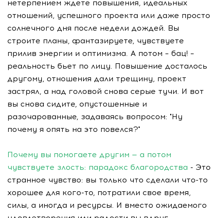
нетерпением ждете повышения, идеальных
отношений, успешного проекта или даже просто
солнечного дня после недели дождей. Вы
строите планы, фантазируете, чувствуете
прилив энергии и оптимизма. А потом – бац! –
реальность бьет по лицу. Повышение досталось
другому, отношения дали трещину, проект
застрял, а над головой снова серые тучи. И вот
вы снова сидите, опустошенные и
разочарованные, задаваясь вопросом: "Ну
почему я опять на это повелся?"
Почему вы помогаете другим — а потом
чувствуете злость: парадокс благородства
- Это
странное чувство: вы только что сделали что-то
хорошее для кого-то, потратили свое время,
силы, а иногда и ресурсы. И вместо ожидаемого
удовлетворения или радости вы вдруг