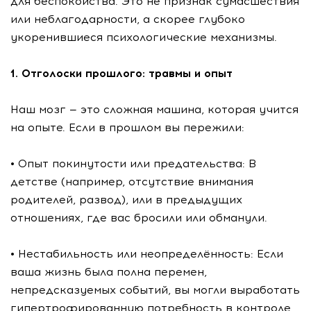
для беспокойства. Это не признак сумасшествия
или неблагодарности, а скорее глубоко
укоренившиеся психологические механизмы.
1. Отголоски прошлого: травмы и опыт
Наш мозг — это сложная машина, которая учится
на опыте. Если в прошлом вы пережили:
• Опыт покинутости или предательства: В
детстве (например, отсутствие внимания
родителей, развод), или в предыдущих
отношениях, где вас бросили или обманули.
• Нестабильность или неопределённость: Если
ваша жизнь была полна перемен,
непредсказуемых событий, вы могли выработать
гипертрофированную потребность в контроле