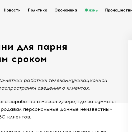
Новости
Политика
Экономика
Жизнь
Происшеств
ни для парня
ым сроком
23-летний работник телекоммуникационной
аспространял сведения о клиентах.
го заработка в мессенджере, где за суммы от
продавал персональные данные неизвестным
50 клиентов.