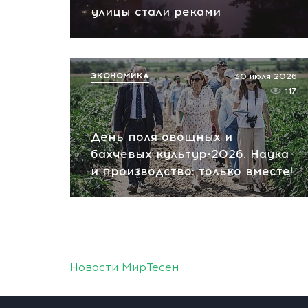
улицы стали реками
ЭКОНОМИКА
30 июля 2026
117
День поля овощных и
бахчевых культур-2026. Наука
и производство: только вместе!
Новости МирТесен