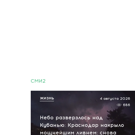
СМИ2
ЖИЗНЬ
4 августа 2026
686
Небо разверзлось над
Кубанью: Краснодар накрыло
мощнейшим ливнем: снова