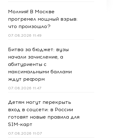
Молния! В Москве
прогремел мощный взрыв:
что произошло?
07.08.2026 11:49
Битва за бюджет: вузы
начали зачисление, а
абитуриенты с
максимальными баллами
ждут реформ
07.08.2026 11:47
Детям могут перекрыть
вход в соцсети: в России
готовят новые правила для
SIM-карт
07.08.2026 11:07