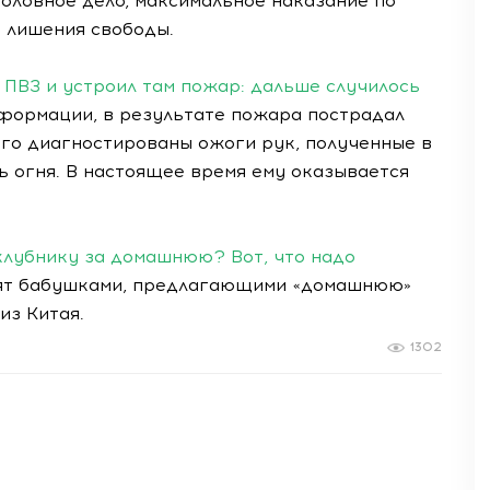
оловное дело, максимальное наказание по
т лишения свободы.
 ПВЗ и устроил там пожар: дальше случилось
формации, в результате пожара пострадал
его диагностированы ожоги рук, полученные в
 огня. В настоящее время ему оказывается
лубнику за домашнюю? Вот, что надо
ят бабушками, предлагающими «домашнюю»
из Китая.
1302