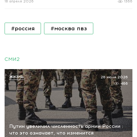
18 апреля 2026
1366
#россия
#москва пвз
СМИ2
ЖИЗНЬ
28 июля 2026
466
Путин увеличил численность армии России :
что это означает, что изменится