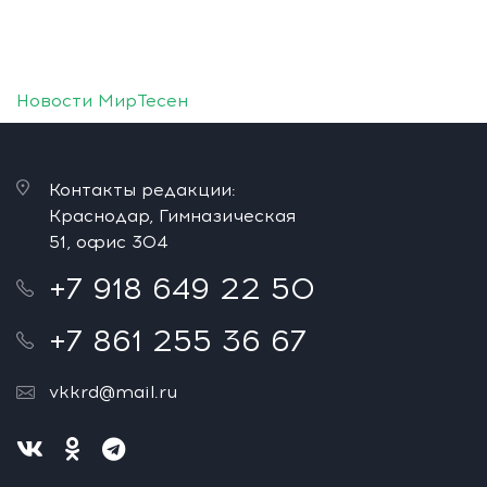
Новости МирТесен
Контакты редакции:
Краснодар, Гимназическая
51, офис 304
+7 918 649 22 50
+7 861 255 36 67
vkkrd@mail.ru