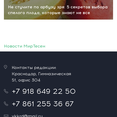
Не стучите по арбузу зря: 5 секретов выбора
спелого плода, которые знают не все
Новости МирТесен
Контакты редакции:
Краснодар, Гимназическая
51, офис 304
+7 918 649 22 50
+7 861 255 36 67
vkkrd@mail.ru