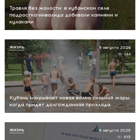
Травля без жалости: в кубанском селе
подростка-инвалида добивали камнями и
кулаками
ЖИЗНЬ
6 августа 2026
144
Кубань накрывает новая волна сильной жары:
когда придет долгожданная прохлада
ЖИЗНЬ
6 августа 2026
103