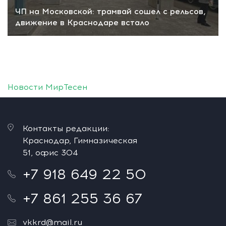
ЧП на Московской: трамвай сошел с рельсов,
движение в Краснодаре встало
Новости МирТесен
Контакты редакции:
Краснодар, Гимназическая
51, офис 304
+7 918 649 22 50
+7 861 255 36 67
vkkrd@mail.ru