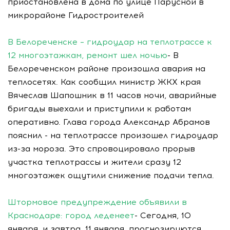
приостановлена в дома по улице Парусной в
микрорайоне Гидростроителей
В Белореченске – гидроудар на теплотрассе к
12 многоэтажкам, ремонт шел ночью
- В
Белореченском районе произошла авария на
теплосетях. Как сообщил министр ЖКХ края
Вячеслав Шапошник в 11 часов ночи, аварийные
бригады выехали и приступили к работам
оперативно. Глава города Александр Абрамов
пояснил - на теплотрассе произошел гидроудар
из-за мороза. Это спровоцировало прорыв
участка теплотрассы и жители сразу 12
многоэтажек ощутили снижение подачи тепла.
Штормовое предупреждение объявили в
Краснодаре: город леденеет
- Сегодня, 10
января, и завтра, 11 января, прогнозируются