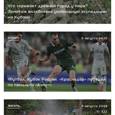
Что скрывает древний город у моря?
Эрмитаж возобновил уникальную экспедицию
на Кубани
СПОРТ
6 августа 2026
282
Футбол. Кубок России. «Краснодар» победил
по пенальти «Ахмат»
ЖИЗНЬ
6 августа 2026
322