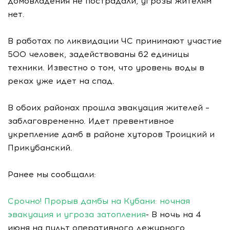
домовладения не пострадали, угрозы жителям
нет.
В работах по ликвидации ЧС принимают участие
500 человек, задействованы 62 единицы
техники. Известно о том, что уровень воды в
реках уже идет на спад.
В обоих районах прошла эвакуация жителей –
заблаговременно. Идет превентивное
укрепление дамб в районе хуторов Троицкий и
Прикубанский.
Ранее мы сообщали:
Срочно! Прорыв дамбы на Кубани: ночная
эвакуация и угроза затопления
- В ночь на 4
июня на пульт оперативного дежурного