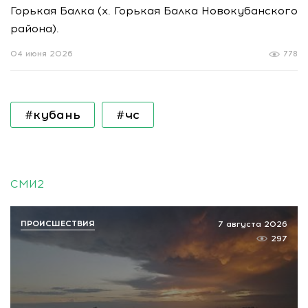
Горькая Балка (х. Горькая Балка Новокубанского
района).
04 июня 2026
778
#кубань
#чс
СМИ2
ПРОИСШЕСТВИЯ
7 августа 2026
297