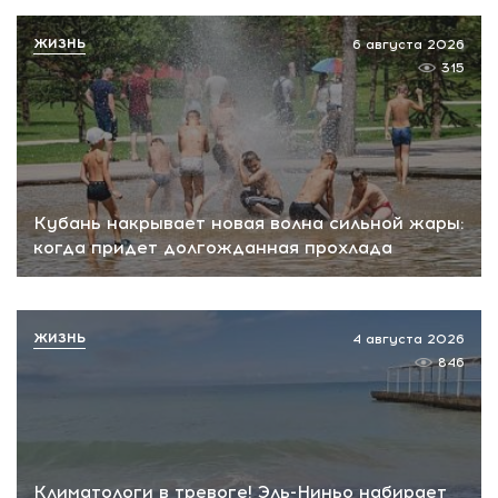
ЖИЗНЬ
6 августа 2026
315
Кубань накрывает новая волна сильной жары:
когда придет долгожданная прохлада
ЖИЗНЬ
4 августа 2026
846
Климатологи в тревоге! Эль-Ниньо набирает