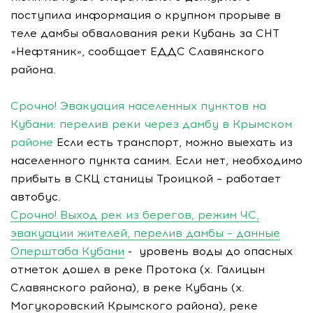
поступила информация о крупном прорыве в
теле дамбы обвалования реки Кубань за СНТ
«Нефтяник», сообщает ЕДДС Славянского
района.
Срочно! Эвакуация населенных пунктов на
Кубани: перелив реки через дамбу в Крымском
районе
Если есть транспорт, можно выехать из
населенного пункта самим. Если нет, необходимо
прибыть в СКЦ станицы Троицкой – работает
автобус.
Срочно! Выход рек из берегов, режим ЧС,
эвакуации жителей, перелив дамбы – данные
Оперштаба Кубани
- уровень воды до опасных
отметок дошел в реке Протока (х. Галицын
Славянского района), в реке Кубань (х.
Могукоровский Крымского района), реке