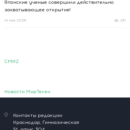
Японские ученые совершили действительно
захватывающее открытие!
14 мая 2026
251
СМИ2
Новости МирТесен
Контакты редакции:
Краснодар, Гимназическая
51, офис 304