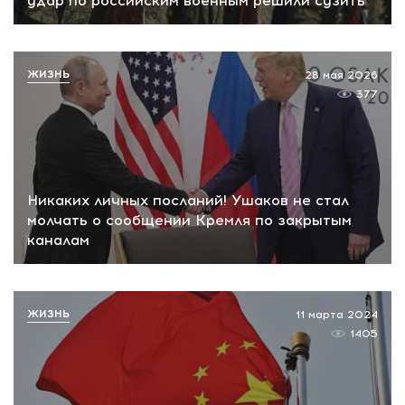
удар по российским военным решили сузить
ЖИЗНЬ
28 мая 2026
377
Никаких личных посланий! Ушаков не стал
молчать о сообщении Кремля по закрытым
каналам
ЖИЗНЬ
11 марта 2024
1405