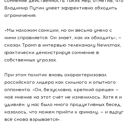
сомнение действенность таких мер, отметив, что
Владимир Путин умеет эффективно обходить
ограничения.
«Мы наложим санкции, но он весьма умело с
ними справляется. Он знает, как их обходить», —
сказал Трамп в интервью телеканалу Newsmax,
фактически демонстрируя сомнение в
собственных угрозах.
При этом политик вновь охарактеризовал
российского лидера как сильного и опытного
оппонента: «Он, безусловно, крепкий орешек —
моё мнение на этот счёт не изменилось. Хотя я и
удивлён: у нас было много продуктивных бесед,
казалось, что можем прийти к финалу, — и вдруг
всё снова взрывается».