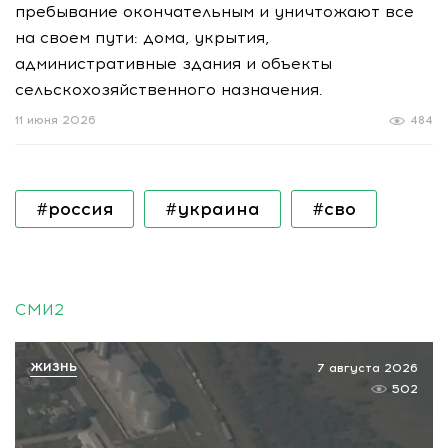
пребывание окончательным и уничтожают все
на своем пути: дома, укрытия,
административные здания и объекты
сельскохозяйственного назначения.
11 июня 2026
484
#россия
#украина
#сво
СМИ2
ЖИЗНЬ
7 августа 2026
502