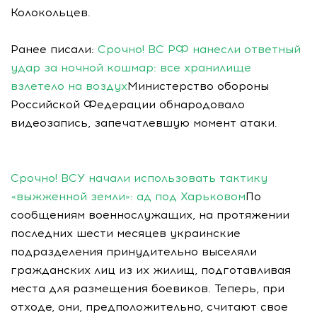
Колокольцев.
Ранее писали:
Срочно! ВС РФ нанесли ответный
удар за ночной кошмар: все хранилище
взлетело на воздух
Министерство обороны
Российской Федерации обнародовало
видеозапись, запечатлевшую момент атаки.
Срочно! ВСУ начали использовать тактику
«выжженной земли»: ад под Харьковом
По
сообщениям военнослужащих, на протяжении
последних шести месяцев украинские
подразделения принудительно выселяли
гражданских лиц из их жилищ, подготавливая
места для размещения боевиков. Теперь, при
отходе, они, предположительно, считают свое