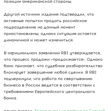
позиции американской стороны.
Другой источник издания подтвердил, что
активные попытки продать российское
подразделение на данный момент
приостановлены, однако ситуация остается
динамичной и может измениться.
В официальном заявлении RBI утверждается,
что процесс продажи «продолжается». Однако
банк признает, что судебное разбирательство
блокирует завершение любой сделки. В RBI
подчеркнули, что работа по свертыванию
бизнеса в России ведется в соответствии с
требованиями Европейского центрального
банка.
ранее писали:
Трамп выводит войска из Сирии?