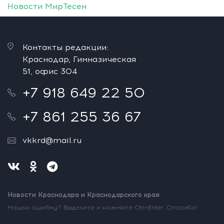
Новости МирТесен
Контакты редакции:
Краснодар, Гимназическая
51, офис 304
+7 918 649 22 50
+7 861 255 36 67
vkkrd@mail.ru
Новости Краснодара и Краснодарского края
Нашли ошибку? Выделите и нажмите Ctrl+Enter. Спасибо!