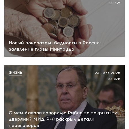
121
Новый показатель бедности в России:
заявление главы Минтруда
ЖИЗНЬ
23 июля 2026
478
О чем Лавров говорил с Рубио за закрытыми
дверями? МИД РФ раскрыл детали
переговоров