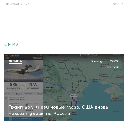
08 июля 2025
815
СМИ2
ЖИЗНЬ
6 августа 2026
856
Трамп дал Киеву новые глаза: США вновь
наводят удары по России