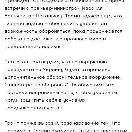
Президент США сделал это заявление во время
встречи с премьер-министром Израиля
Беньямином Нетаньяху. Трамп подчеркнул, что
главная задача — обеспечить украинцам
возможность обороняться, пока продолжается
работа по достижению прочного мира и
прекращению насилия.
Пентагон подтвердил, что по поручению
президента на Украину будет отправлено
дополнительное оборонительное вооружение.
Министерство обороны США объяснило, что
поставки направлены на то, чтобы украинцы
могли защитить себя в условиях
продолжающихся атак.
Трамп также выразил разочарование тем, что
президент России Владимир Путин не прекратил